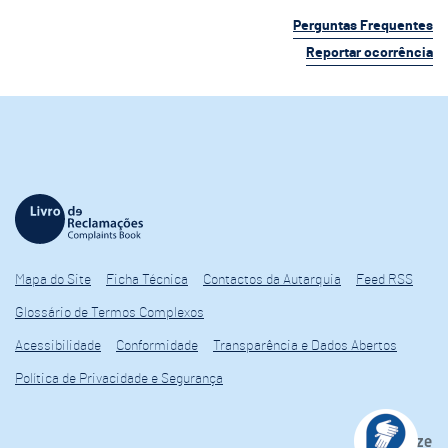
Perguntas Frequentes
Reportar ocorrência
Mapa do Site
Ficha Técnica
Contactos da Autarquia
Feed RSS
Glossário de Termos Complexos
Acessibilidade
Conformidade
Transparência e Dados Abertos
Política de Privacidade e Segurança