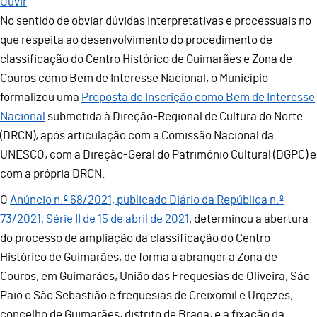
Ouvir
No sentido de obviar dúvidas interpretativas e processuais no
que respeita ao desenvolvimento do procedimento de
classificação do Centro Histórico de Guimarães e Zona de
Couros como Bem de Interesse Nacional, o Município
formalizou uma
Proposta de Inscrição como Bem de Interesse
Nacional
submetida à Direção-Regional de Cultura do Norte
(DRCN), após articulação com a Comissão Nacional da
UNESCO, com a Direção-Geral do Património Cultural (DGPC) e
com a própria DRCN.
O
Anúncio n.º 68/2021, publicado Diário da República n.º
73/2021, Série II de 15 de abril de 2021
, determinou a abertura
do processo de ampliação da classificação do Centro
Histórico de Guimarães, de forma a abranger a Zona de
Couros, em Guimarães, União das Freguesias de Oliveira, São
Paio e São Sebastião e freguesias de Creixomil e Urgezes,
concelho de Guimarães, distrito de Braga, e a fixação da