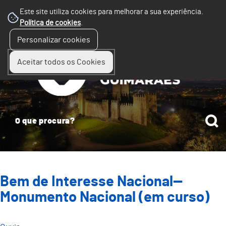
Este site utiliza cookies para melhorar a sua experiência.
Política de cookies
.
☰
Personalizar cookies
Menu
Aceitar todos os Cookies
Bem de Interesse Nacional—
Monumento Nacional (em curso)