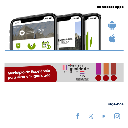
as nossas apps
siga-nos