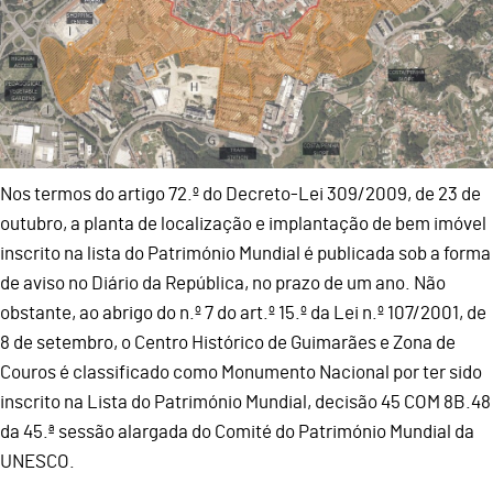
Nos termos do artigo 72.º do Decreto-Lei 309/2009, de 23 de
outubro, a planta de localização e implantação de bem imóvel
inscrito na lista do Património Mundial é publicada sob a forma
de aviso no Diário da República, no prazo de um ano. Não
obstante, ao abrigo do n.º 7 do art.º 15.º da Lei n.º 107/2001, de
8 de setembro, o Centro Histórico de Guimarães e Zona de
Couros é classificado como Monumento Nacional por ter sido
inscrito na Lista do Património Mundial, decisão 45 COM 8B.48
da 45.ª sessão alargada do Comité do Património Mundial da
UNESCO.