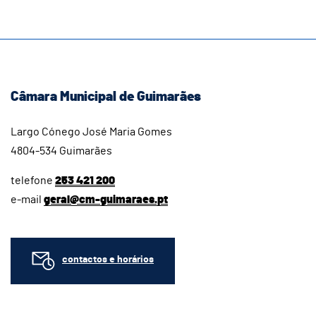
Câmara Municipal de Guimarães
Largo Cónego José Maria Gomes
4804-534 Guimarães
telefone
253 421 200
e-mail
geral@cm-guimaraes.pt
contactos e horários