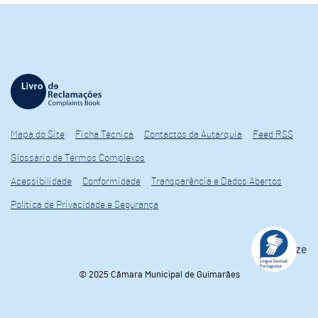
Mapa do Site
Ficha Técnica
Contactos da Autarquia
Feed RSS
Glossário de Termos Complexos
Acessibilidade
Conformidade
Transparência e Dados Abertos
Política de Privacidade e Segurança
© 2025 Câmara Municipal de Guimarães