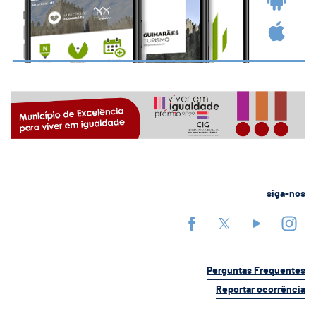
siga-nos
Perguntas Frequentes
Reportar ocorrência