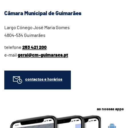
Câmara Municipal de Guimarães
Largo Cónego José Maria Gomes
4804-534 Guimarães
telefone
253 421 200
e-mail
geral@cm-guimaraes.pt
contactos e horários
as nossas apps