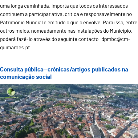
uma longa caminhada. Importa que todos os interessados
continuem a participar ativa, critica e responsavelmente no
Património Mundial e em tudo o que o envolve. Para isso, entre
outros meios, nomeadamente nas instalações do Município,
poderá fazê-lo através do seguinte contacto: dpmbc@cm-
guimaraes.pt
Consulta pública—crónicas/artigos publicados na
comunicação social