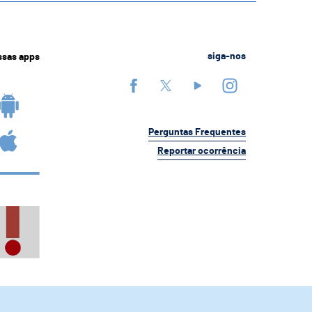
ssas apps
siga-nos
Perguntas Frequentes
Reportar ocorrência