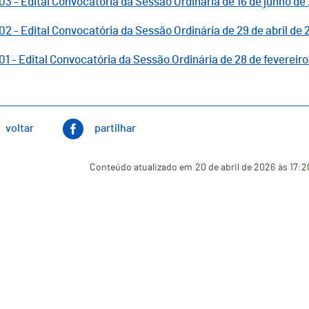
03 - Edital Convocatória da Sessão Ordinária de 16 de junho de
02 - Edital Convocatória da Sessão Ordinária de 29 de abril de
01 - Edital Convocatória da Sessão Ordinária de 28 de fevereir
voltar
partilhar
Conteúdo atualizado em
20 de abril de 2026
às 17:2