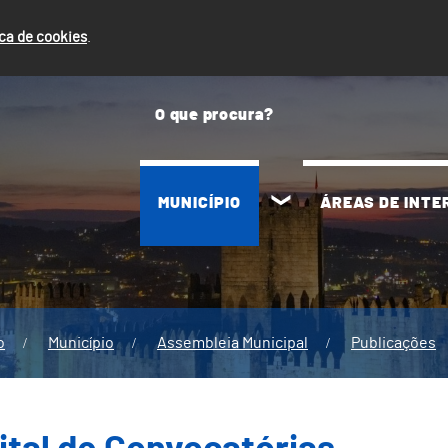
ica de cookies
.
MUNICÍPIO
ÁREAS DE INT
o
Município
Assembleia Municipal
Publicações