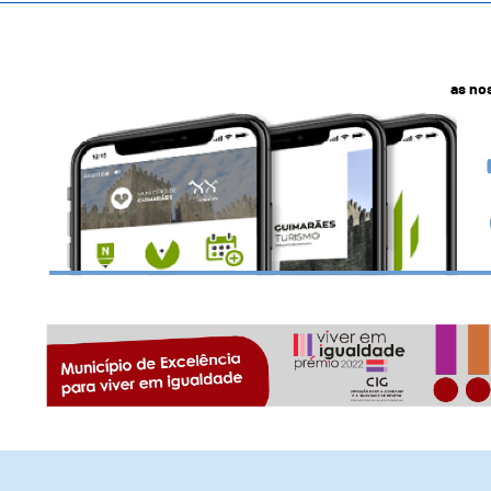
as no