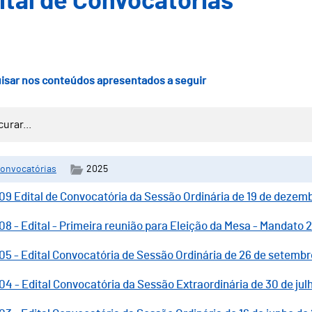
ital de Convocatórias
isar nos conteúdos apresentados a seguir
onvocatórias
2025
09 Edital de Convocatória da Sessão Ordinária de 19 de dezem
08 - Edital - Primeira reunião para Eleição da Mesa - Mandato
05 - Edital Convocatória de Sessão Ordinária de 26 de setemb
04 - Edital Convocatória da Sessão Extraordinária de 30 de jul