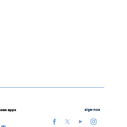
ssas apps
siga-nos