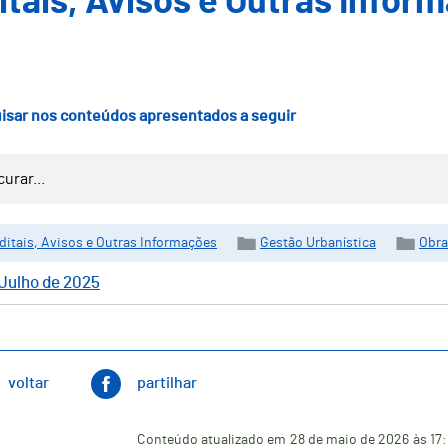
itais, Avisos e Outras Infor
isar nos conteúdos apresentados a seguir
ditais, Avisos e Outras Informações
Gestão Urbanística
Obra
Julho de 2025
voltar
partilhar
Conteúdo atualizado em
28 de maio de 2026
às 17: