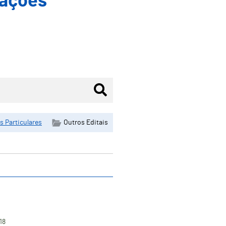
mações
s Particulares
Outros Editais
18