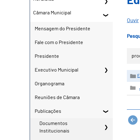
Ed
Câmara Municipal
Ouvir
Mensagem do Presidente
Pesqu
Fale com o Presidente
Presidente
Executivo Municipal
E
Organograma
Reuniões de Câmara
Publicações
Documentos
Institucionais