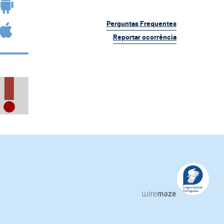
Perguntas Frequentes
Reportar ocorrência