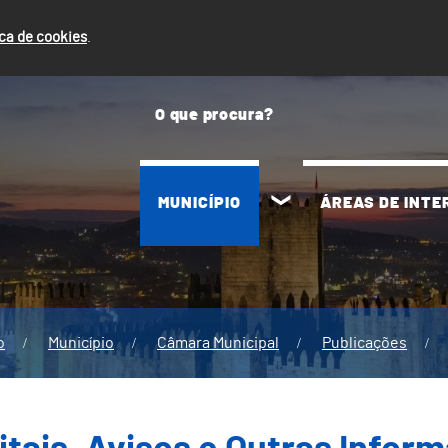
ica de cookies
.
MUNICÍPIO
ÁREAS DE INT
o
Município
Câmara Municipal
Publicações