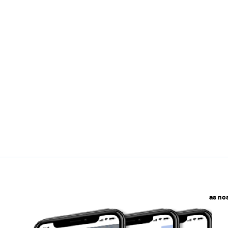
as no