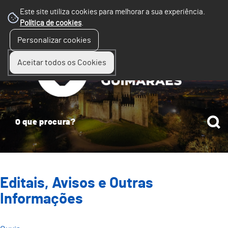
Este site utiliza cookies para melhorar a sua experiência.
Política de cookies
.
☰
Personalizar cookies
Menu
Aceitar todos os Cookies
Editais, Avisos e Outras
Informações