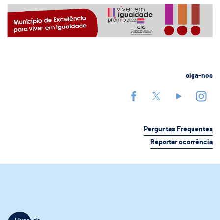
siga-nos
Perguntas Frequentes
Reportar ocorrência