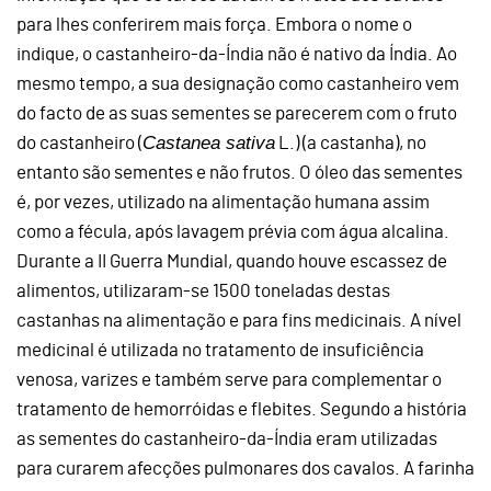
para lhes conferirem mais força. Embora o nome o
indique, o castanheiro-da-Índia não é nativo da Índia. Ao
mesmo tempo, a sua designação como castanheiro vem
do facto de as suas sementes se parecerem com o fruto
Castanea sativa
do castanheiro (
L.) (a castanha), no
entanto são sementes e não frutos. O óleo das sementes
é, por vezes, utilizado na alimentação humana assim
como a fécula, após lavagem prévia com água alcalina.
Durante a II Guerra Mundial, quando houve escassez de
alimentos, utilizaram-se 1500 toneladas destas
castanhas na alimentação e para fins medicinais. A nível
medicinal é utilizada no tratamento de insuficiência
venosa, varizes e também serve para complementar o
tratamento de hemorróidas e flebites. Segundo a história
as sementes do castanheiro-da-Índia eram utilizadas
para curarem afecções pulmonares dos cavalos. A farinha