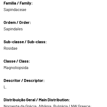
Família / Family:
Sapindaceae
Ordem / Order:
Sapindales
Sub-classe / Sub-class:
Rosidae
Classe / Class:
Magnoliopsida
Descritor / Descriptor:
L.
Distribuição Geral / Main Distribution:
Noroeste da Grécia; Albânia; Bulgária / NW Greece;