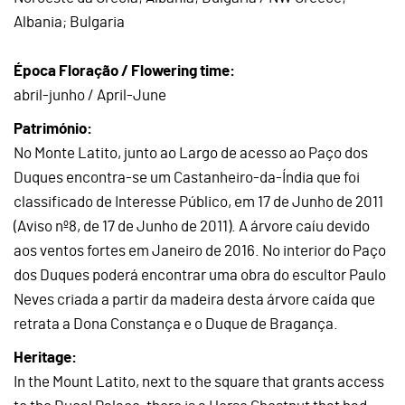
Albania; Bulgaria
Época Floração / Flowering time:
abril-junho / April-June
Património:
No Monte Latito, junto ao Largo de acesso ao Paço dos
Duques encontra-se um Castanheiro-da-Índia que foi
classificado de Interesse Público, em 17 de Junho de 2011
(Aviso nº8, de 17 de Junho de 2011). A árvore caíu devido
aos ventos fortes em Janeiro de 2016. No interior do Paço
dos Duques poderá encontrar uma obra do escultor Paulo
Neves criada a partir da madeira desta árvore caída que
retrata a Dona Constança e o Duque de Bragança.
Heritage:
In the Mount Latito, next to the square that grants access