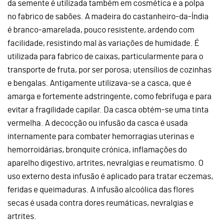
da semente é utilizada também em cosmética e a polpa
no fabrico de sabões. A madeira do castanheiro-da-Índia
é branco-amarelada, pouco resistente, ardendo com
facilidade, resistindo mal às variações de humidade. É
utilizada para fabrico de caixas, particularmente para o
transporte de fruta, por ser porosa; utensílios de cozinhas
e bengalas. Antigamente utilizava-se a casca, que é
amarga e fortemente adstringente, como febrífuga e para
evitar a fragilidade capilar. Da casca obtém-se uma tinta
vermelha. A decocção ou infusão da casca é usada
internamente para combater hemorragias uterinas e
hemorroidárias, bronquite crónica, inflamações do
aparelho digestivo, artrites, nevralgias e reumatismo. O
uso externo desta infusão é aplicado para tratar eczemas,
feridas e queimaduras. A infusão alcoólica das flores
secas é usada contra dores reumáticas, nevralgias e
artrites.