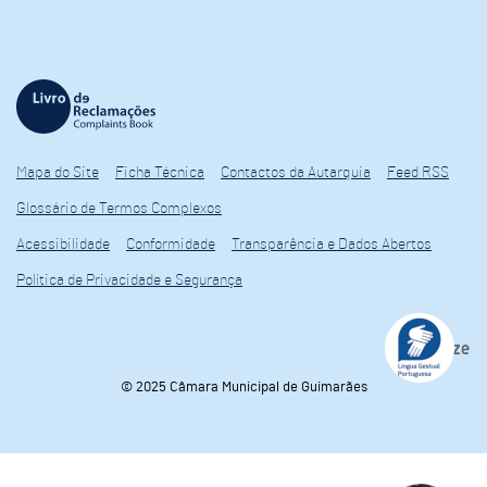
Mapa do Site
Ficha Técnica
Contactos da Autarquia
Feed RSS
Glossário de Termos Complexos
Acessibilidade
Conformidade
Transparência e Dados Abertos
Política de Privacidade e Segurança
© 2025 Câmara Municipal de Guimarães