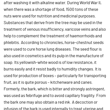
after washing it with alkaline water. During World War II,
when there was a shortage of food, 1500 tons of these
nuts were used for nutrition and medicinal purposes.
Substances that derive from the tree may be used in the
treatment of venous insufficiency, varicose veins and also
help to complement the treatment of haemorrhoids and
phlebitis. According to chronicles, horse-chestnut seeds
were used to cure horse lung diseases. The seed flour is
also used in cosmetics and its pulp in the manufacture of
soap. Its yellowish-white wood is of low resistance, it
burns easily and it resist badly to humidity changes. It is
used for production of boxes – particularly for transporting
fruit, as it is quite porous – kitchenware and canes.
Formerly, the bark, which is bitter and strongly astringent,
was used as febrifuge and to avoid capillary fragility. From
the bark one may also obtain a red ink. A decoction or
infusion of the bark is used internally to treat uterine and