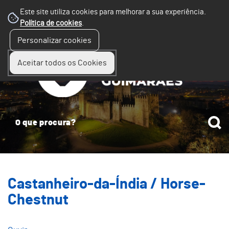
Este site utiliza cookies para melhorar a sua experiência.
Política de cookies
.
☰
Personalizar cookies
Menu
Aceitar todos os Cookies
Castanheiro-da-Índia / Horse-
Chestnut