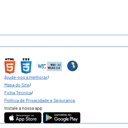
Áreas de Intervenção
Transparência
Ajude-nos a melhorar
/
Mapa do Site
/
Ficha Técnica
/
Política de Privacidade e Segurança
Instale a nossa app