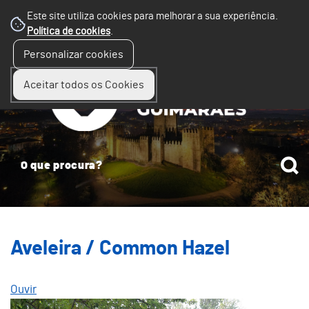
Este site utiliza cookies para melhorar a sua experiência.
Política de cookies
.
☰
Personalizar cookies
Menu
Aceitar todos os Cookies
Aveleira / Common Hazel
Ouvir