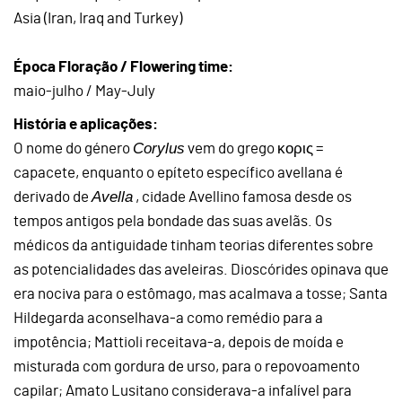
Asia (Iran, Iraq and Turkey)
Época Floração / Flowering time:
maio-julho / May-July
História e aplicações:
Corylus
O nome do género
vem do grego κορις =
capacete, enquanto o epíteto específico avellana é
Avella
derivado de
, cidade Avellino famosa desde os
tempos antigos pela bondade das suas avelãs. Os
médicos da antiguidade tinham teorias diferentes sobre
as potencialidades das aveleiras. Dioscórides opinava que
era nociva para o estômago, mas acalmava a tosse; Santa
Hildegarda aconselhava-a como remédio para a
impotência; Mattioli receitava-a, depois de moída e
misturada com gordura de urso, para o repovoamento
capilar; Amato Lusitano considerava-a infalível para