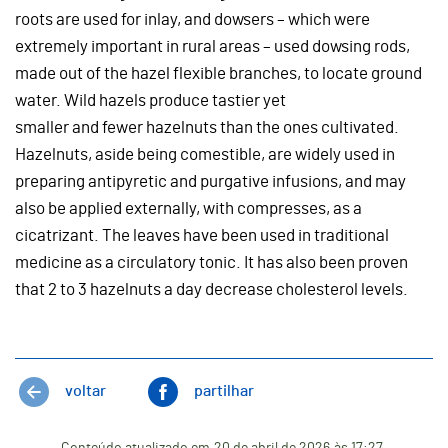
roots are used for inlay, and dowsers – which were
extremely important in rural areas – used dowsing rods,
made out of the hazel flexible branches, to locate ground
water. Wild hazels produce tastier yet
smaller and fewer hazelnuts than the ones cultivated.
Hazelnuts, aside being comestible, are widely used in
preparing antipyretic and purgative infusions, and may
also be applied externally, with compresses, as a
cicatrizant. The leaves have been used in traditional
medicine as a circulatory tonic. It has also been proven
that 2 to 3 hazelnuts a day decrease cholesterol levels.
voltar
partilhar
Conteúdo atualizado em
20 de abril de 2026
às 17:27