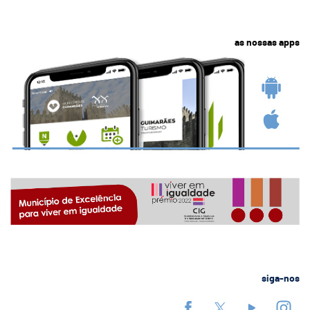
as nossas apps
siga-nos