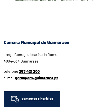
Câmara Municipal de Guimarães
Largo Cónego José Maria Gomes
4804-534 Guimarães
telefone
253 421 200
e-mail
geral@cm-guimaraes.pt
contactos e horários