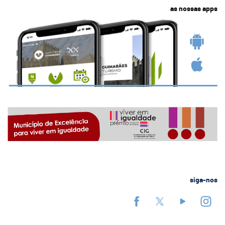
as nossas apps
siga-nos