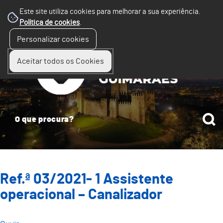
Este site utiliza cookies para melhorar a sua experiência.
Política de cookies
.
☰
Personalizar cookies
Menu
Aceitar todos os Cookies
Ref.ª 03/2021- 1 Assistente
operacional – Canalizador