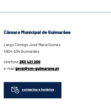
Câmara Municipal de Guimarães
Largo Cónego José Maria Gomes
4804-534 Guimarães
telefone
253 421 200
e-mail
geral@cm-guimaraes.pt
contactos e horários