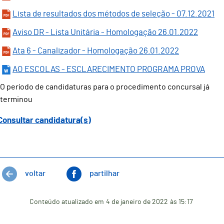
Lista de resultados dos métodos de seleção - 07.12.2021
Aviso DR - Lista Unitária - Homologação 26.01.2022
Ata 6 - Canalizador - Homologação 26.01.2022
AO ESCOLAS - ESCLARECIMENTO PROGRAMA PROVA
O período de candidaturas para o procedimento concursal já
terminou
Consultar candidatura(s)
voltar
partilhar
Conteúdo atualizado em
4 de janeiro de 2022
às 15:17