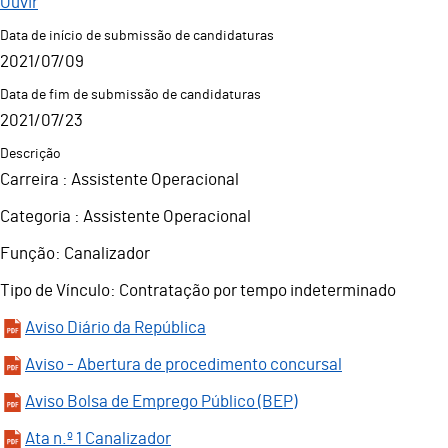
Ouvir
Data de início de submissão de candidaturas
2021
/
07
/
09
Data de fim de submissão de candidaturas
2021
/
07
/
23
Descrição
Carreira : Assistente Operacional
Categoria : Assistente Operacional
Função: Canalizador
Tipo de Vínculo: Contratação por tempo indeterminado
Aviso Diário da República
Aviso - Abertura de procedimento concursal
Aviso Bolsa de Emprego Público (BEP)
Ata n.º 1 Canalizador