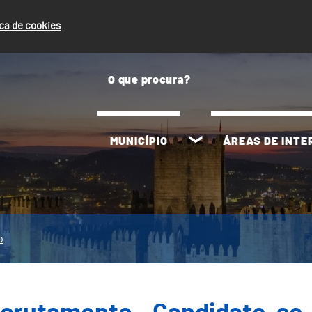
ica de cookies
.
MUNICÍPIO
ÁREAS DE INT
o