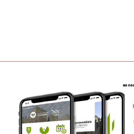
as no