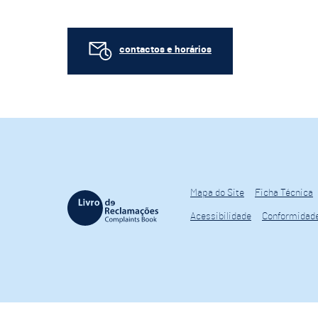
contactos e horários
Mapa do Site
Ficha Técnica
Acessibilidade
Conformidad