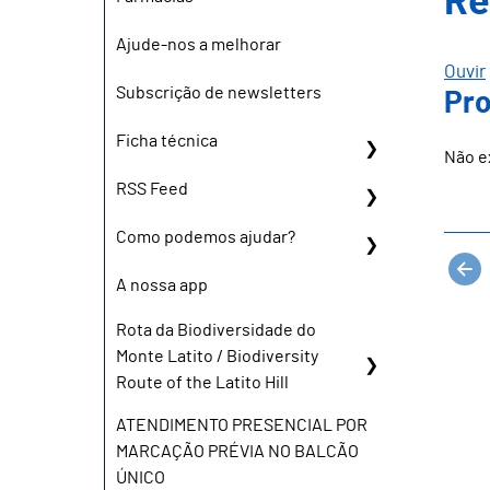
Re
Ajude-nos a melhorar
Ouvir
Subscrição de newsletters
Pro
Ficha técnica
Não e
RSS Feed
Como podemos ajudar?
A nossa app
Rota da Biodiversidade do
Monte Latito / Biodiversity
Route of the Latito Hill
ATENDIMENTO PRESENCIAL POR
MARCAÇÃO PRÉVIA NO BALCÃO
ÚNICO