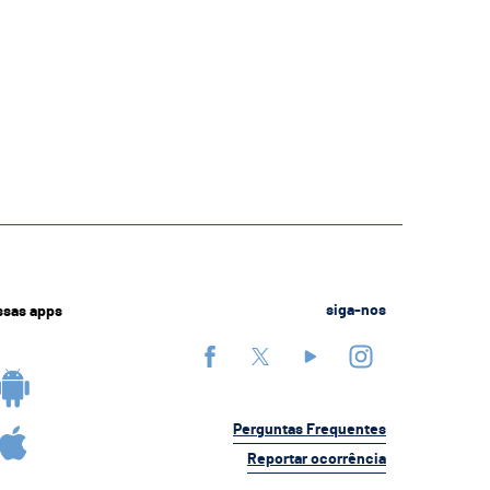
ssas apps
siga-nos
Perguntas Frequentes
Reportar ocorrência