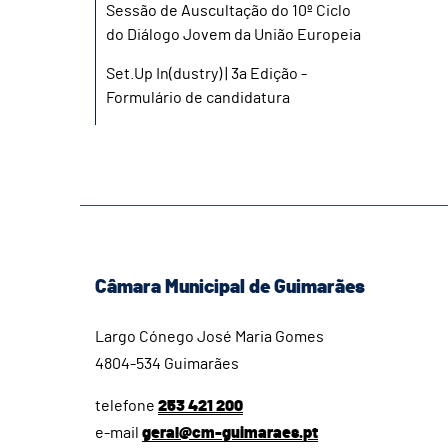
Sessão de Auscultação do 10º Ciclo
do Diálogo Jovem da União Europeia
Set.Up In(dustry) | 3a Edição -
Formulário de candidatura
Câmara Municipal de Guimarães
Largo Cónego José Maria Gomes
4804-534 Guimarães
telefone
253 421 200
e-mail
geral@cm-guimaraes.pt