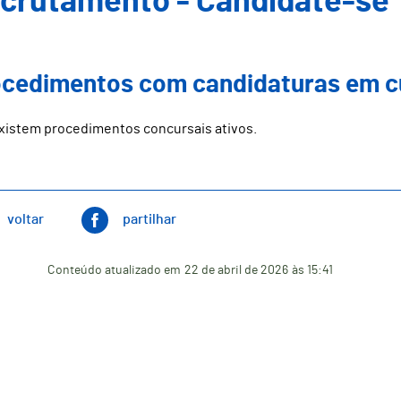
crutamento - Candidate-se
cedimentos com candidaturas em c
xistem procedimentos concursais ativos.
voltar
partilhar
Conteúdo atualizado em
22 de abril de 2026
às 15:41