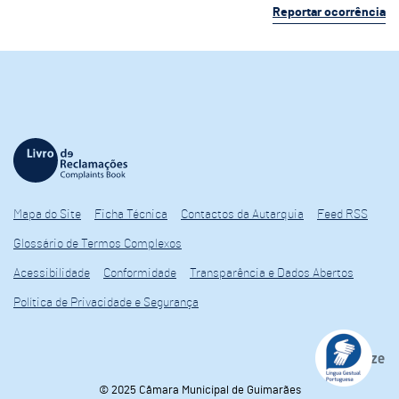
Reportar ocorrência
Mapa do Site
Ficha Técnica
Contactos da Autarquia
Feed RSS
Glossário de Termos Complexos
Acessibilidade
Conformidade
Transparência e Dados Abertos
Política de Privacidade e Segurança
© 2025 Câmara Municipal de Guimarães