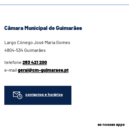
Câmara Municipal de Guimarães
Largo Cónego José Maria Gomes
4804-534 Guimarães
telefone
253 421 200
e-mail
geral@cm-guimaraes.pt
contactos e horários
as nossas apps