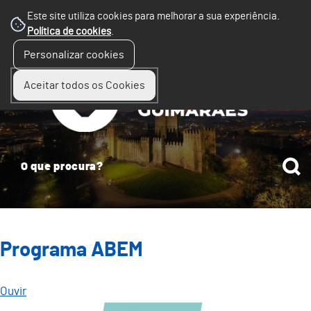
Este site utiliza cookies para melhorar a sua experiência.
Política de cookies
.
☰
Personalizar cookies
Menu
Aceitar todos os Cookies
Programa ABEM
Ouvir