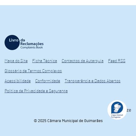
Mapa do Site
Ficha Técnica
Contactos da Autarquia
Feed RSS
Glossário de Termos Complexos
Acessibilidade
Conformidade
Transparência e Dados Abertos
Política de Privacidade e Segurança
© 2025 Câmara Municipal de Guimarães