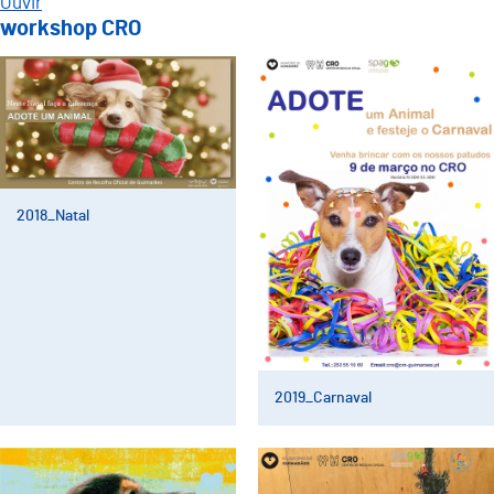
Ouvir
workshop CRO
2018_Natal
2019_Carnaval