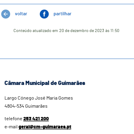
voltar
partilhar
Conteúdo atualizado em
20 de dezembro de 2023
às 11:50
Câmara Municipal de Guimarães
Largo Cónego José Maria Gomes
4804-534 Guimarães
telefone
253 421 200
e-mail
geral@cm-guimaraes.pt