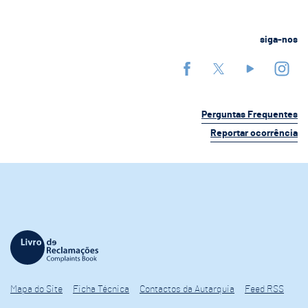
siga-nos
Perguntas Frequentes
Reportar ocorrência
Mapa do Site
Ficha Técnica
Contactos da Autarquia
Feed RSS