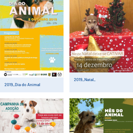
2019_Natal_
2019_Dia do Animal