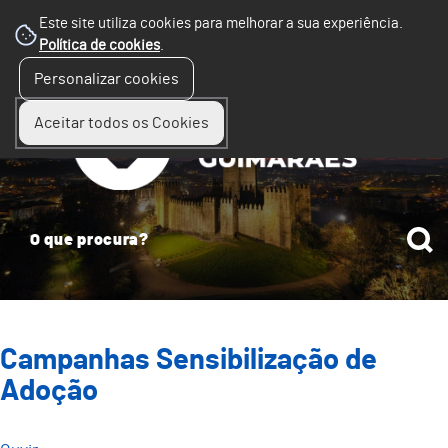
Este site utiliza cookies para melhorar a sua experiência.
Política de cookies
.
☰
Personalizar cookies
Menu
Aceitar todos os Cookies
Campanhas Sensibilização de
Adoção