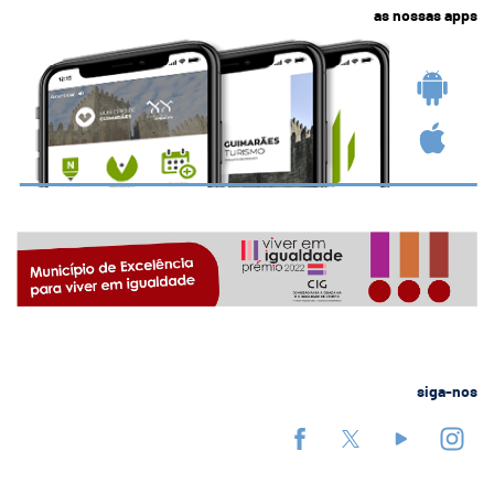
as nossas apps
siga-nos