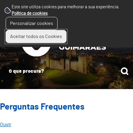
Este site utiliza cookies para melhorar a sua experiência.
Política de cookies
.
☰
Personalizar cookies
Menu
Aceitar todos os Cookies
Perguntas Frequentes
Ouvir