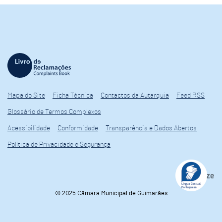
Mapa do Site
Ficha Técnica
Contactos da Autarquia
Feed RSS
Glossário de Termos Complexos
Acessibilidade
Conformidade
Transparência e Dados Abertos
Política de Privacidade e Segurança
© 2025 Câmara Municipal de Guimarães