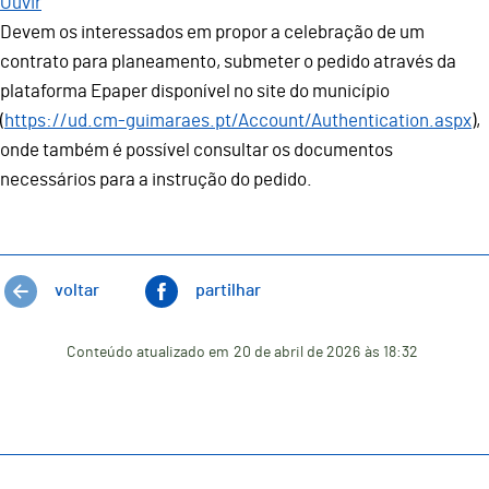
Ouvir
Devem os interessados em propor a celebração de um
contrato para planeamento, submeter o pedido através da
plataforma Epaper disponível no site do município
(
https://ud.cm-guimaraes.pt/Account/Authentication.aspx
),
onde também é possível consultar os documentos
necessários para a instrução do pedido.
voltar
partilhar
Conteúdo atualizado em
20 de abril de 2026
às 18:32