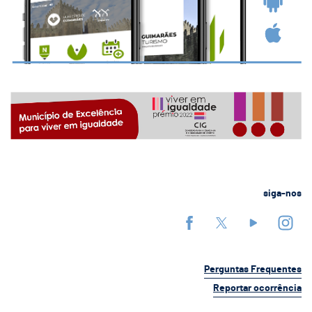
siga-nos
Perguntas Frequentes
Reportar ocorrência