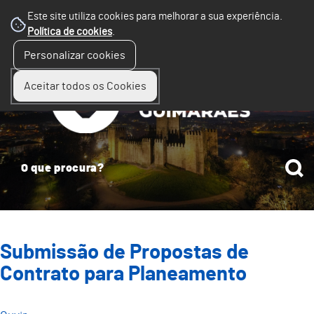
Este site utiliza cookies para melhorar a sua experiência.
Política de cookies
.
☰
Personalizar cookies
Menu
Aceitar todos os Cookies
Submissão de Propostas de
Contrato para Planeamento