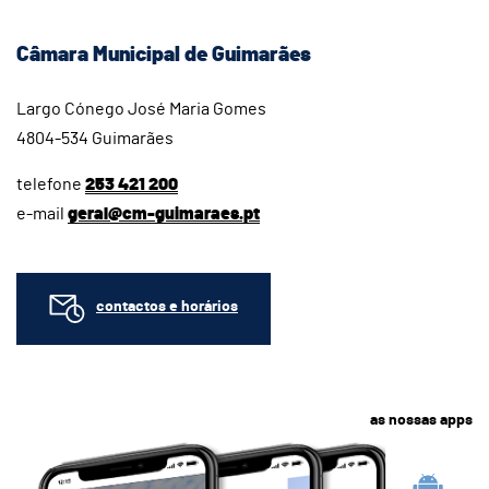
Câmara Municipal de Guimarães
Largo Cónego José Maria Gomes
4804-534 Guimarães
telefone
253 421 200
e-mail
geral@cm-guimaraes.pt
contactos e horários
as nossas apps