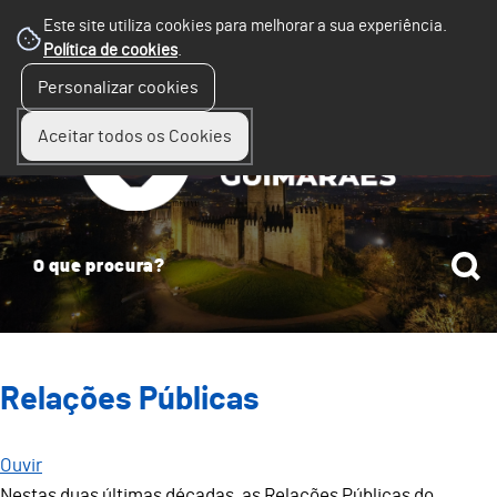
Este site utiliza cookies para melhorar a sua experiência.
Política de cookies
.
☰
Personalizar cookies
Menu
Aceitar todos os Cookies
Relações Públicas
Ouvir
Nestas duas últimas décadas, as Relações Públicas do