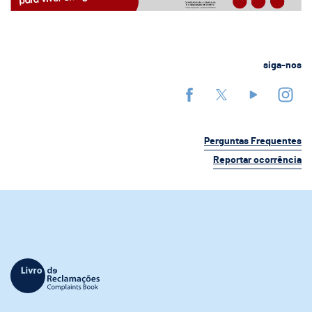
siga-nos
Perguntas Frequentes
Reportar ocorrência