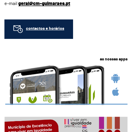
e-mail
geral@cm-guimaraes.pt
contactos e horários
as nossas apps