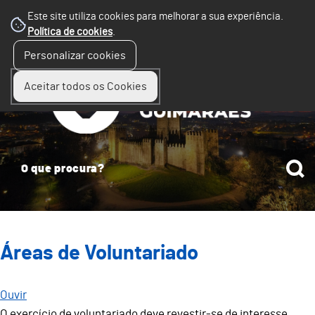
Este site utiliza cookies para melhorar a sua experiência.
Política de cookies
.
☰
Personalizar cookies
Menu
Aceitar todos os Cookies
Áreas de Voluntariado
Ouvir
O exercício de voluntariado deve revestir-se de interesse