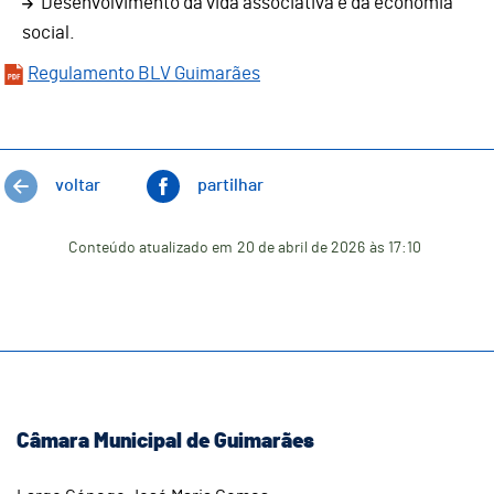
Desenvolvimento da vida associativa e da economia
social.
Regulamento BLV Guimarães
voltar
partilhar
Conteúdo atualizado em
20 de abril de 2026
às 17:10
Câmara Municipal de Guimarães