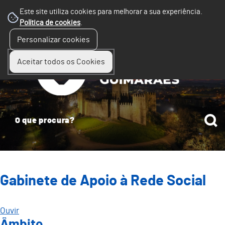
Este site utiliza cookies para melhorar a sua experiência.
Política de cookies
.
☰
Personalizar cookies
Menu
Aceitar todos os Cookies
Gabinete de Apoio à Rede Social
Ouvir
Âmbito