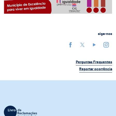
siga-nos
Perguntas Frequentes
Reportar ocorrência