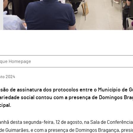
aque Homepage
sto
2024
são de assinatura dos protocolos entre o Município de G
dariedade social contou com a presença de Domingos Bra
ipal.
nhã desta segunda-feira, 12 de agosto, na Sala de Conferência
de Guimarães, e com a presença de Domingos Bragança, presi