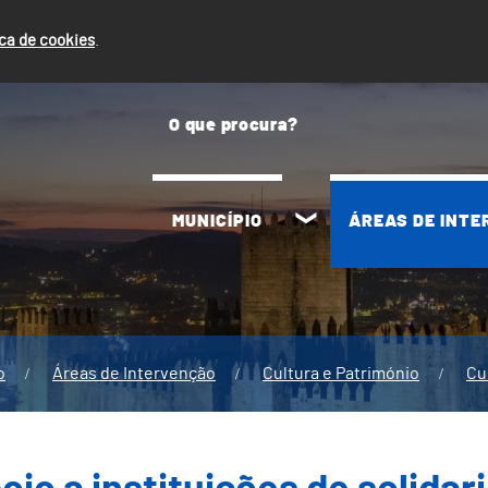
ica de cookies
.
MUNICÍPIO
ÁREAS DE INT
o
Áreas de Intervenção
Cultura e Património
Cu