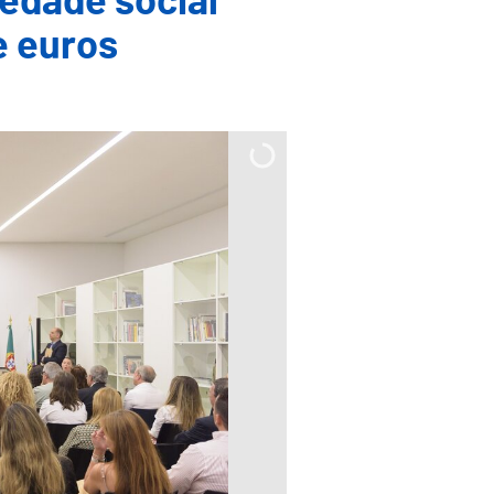
iedade social
e euros