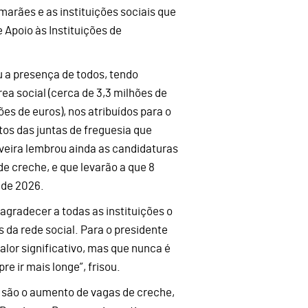
marães e as instituições sociais que
Apoio às Instituições de
u a presença de todos, tendo
ea social (cerca de 3,3 milhões de
es de euros), nos atribuídos para o
tos das juntas de freguesia que
iveira lembrou ainda as candidaturas
e creche, e que levarão a que 8
 de 2026.
gradecer a todas as instituições o
 da rede social. Para o presidente
lor significativo, mas que nunca é
e ir mais longe”, frisou.
e são o aumento de vagas de creche,