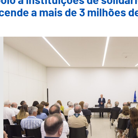
oio a instituições de solidar
cende a mais de 3 milhões d