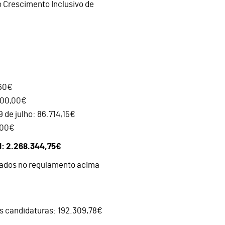
 Crescimento Inclusivo de
,60€
.000,00€
9 de julho: 86.714,15€
,00€
al: 2.268.344,75€
rados no regulamento acima
as candidaturas: 192.309,78€