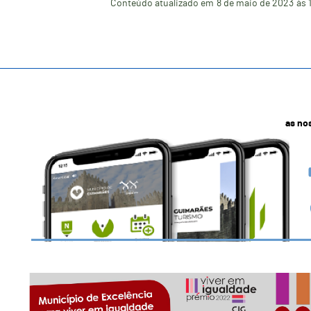
Conteúdo atualizado em
8 de maio de 2023
às 
as no