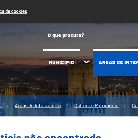
ica de cookies
.
MUNICÍPIO
ÁREAS DE INT
o
Áreas de Intervenção
Cultura e Património
Cu