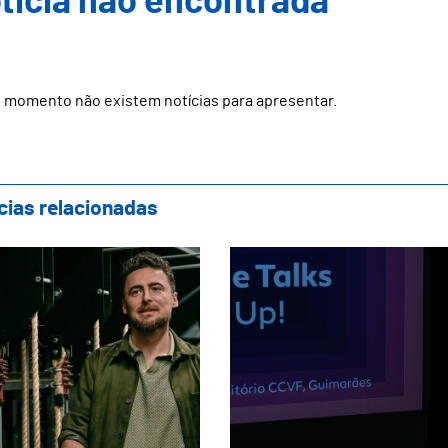
ticia não encontrada
 momento não existem notícias para apresentar.
cias relacionadas
tro Oficina apresenta nova direção artísti
Textile Talks destac