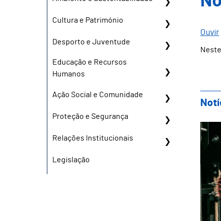
No
Cultura e Património
Ouvir
Desporto e Juventude
Neste
Educação e Recursos
Humanos
Ação Social e Comunidade
Notí
Proteção e Segurança
Tea
Relações Institucionais
Legislação