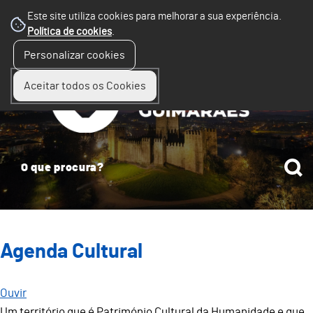
Este site utiliza cookies para melhorar a sua experiência.
Política de cookies
.
☰
Personalizar cookies
Menu
Aceitar todos os Cookies
Agenda Cultural
Ouvir
Um território que é Património Cultural da Humanidade e que