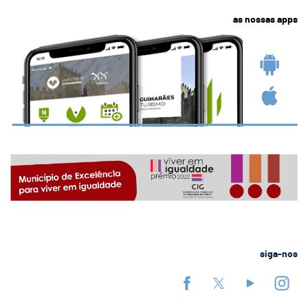
as nossas apps
siga-nos