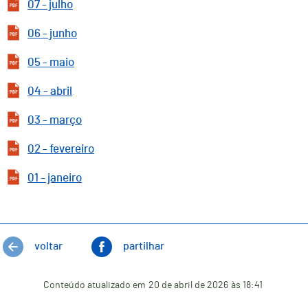
07 - julho
06 - junho
05 - maio
04 - abril
03 - março
02 - fevereiro
01 - janeiro
voltar
partilhar
Conteúdo atualizado em
20 de abril de 2026
às 18:41