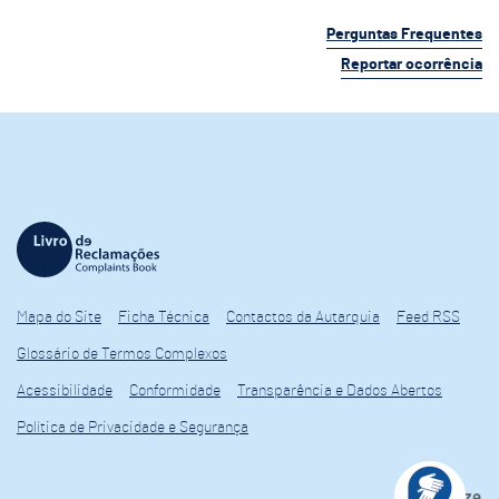
Perguntas Frequentes
Reportar ocorrência
Mapa do Site
Ficha Técnica
Contactos da Autarquia
Feed RSS
Glossário de Termos Complexos
Acessibilidade
Conformidade
Transparência e Dados Abertos
Política de Privacidade e Segurança