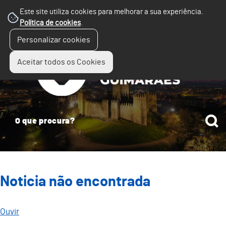
Este site utiliza cookies para melhorar a sua experiência.
Política de cookies
.
☰
Personalizar cookies
Menu
Aceitar todos os Cookies
Noticia não encontrada
Ouvir