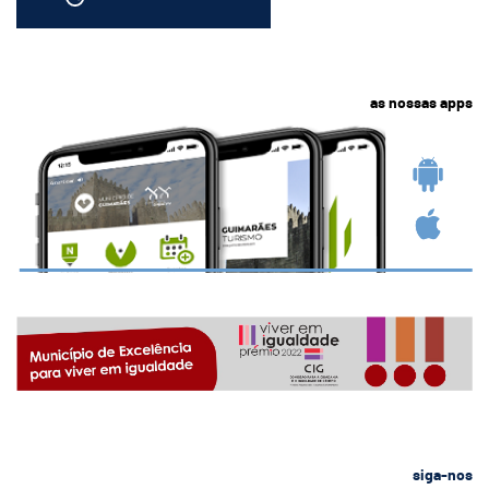
as nossas apps
siga-nos