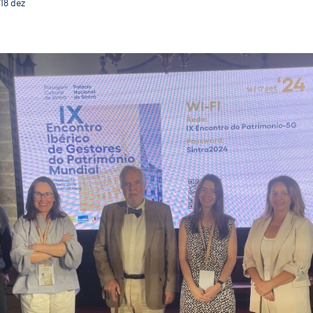
18
dez
Guimarães Representada no IX Encontro Ibérico de Ge