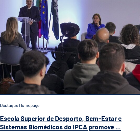
Destaque Homepage
Escola Superior de Desporto, Bem-Estar e
Sistemas Biomédicos do IPCA promove ...