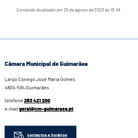
Conteúdo atualizado em
25 de agosto de 2023
às 13:49
Câmara Municipal de Guimarães
Largo Cónego José Maria Gomes
4804-534 Guimarães
telefone
253 421 200
e-mail
geral@cm-guimaraes.pt
contactos e horários