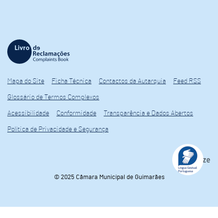
Mapa do Site
Ficha Técnica
Contactos da Autarquia
Feed RSS
Glossário de Termos Complexos
Acessibilidade
Conformidade
Transparência e Dados Abertos
Política de Privacidade e Segurança
© 2025 Câmara Municipal de Guimarães