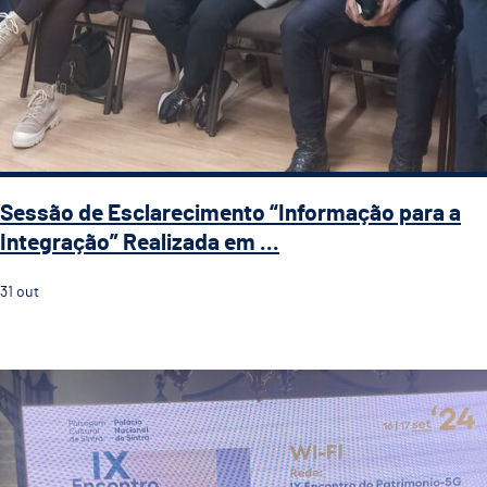
Sessão de Esclarecimento “Informação para a
Integração” Realizada em ...
31
out
Guimarães Representada no IX Encontro Ibérico de Ge