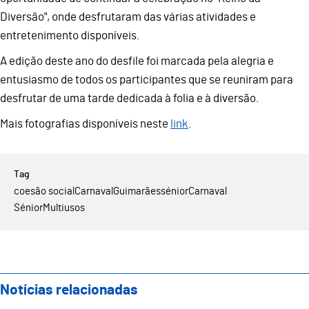
Diversão", onde desfrutaram das várias atividades e
entretenimento disponíveis.
A edição deste ano do desfile foi marcada pela alegria e
entusiasmo de todos os participantes que se reuniram para
desfrutar de uma tarde dedicada à folia e à diversão.
Mais fotografias disponíveis neste
link
.
coesão social
Carnaval
Guimarães
sénior
Carnaval
Sénior
Multiusos
Notícias relacionadas