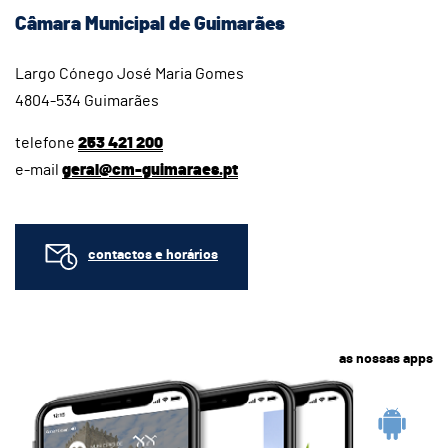
Câmara Municipal de Guimarães
Largo Cónego José Maria Gomes
4804-534 Guimarães
telefone
253 421 200
e-mail
geral@cm-guimaraes.pt
contactos e horários
as nossas apps