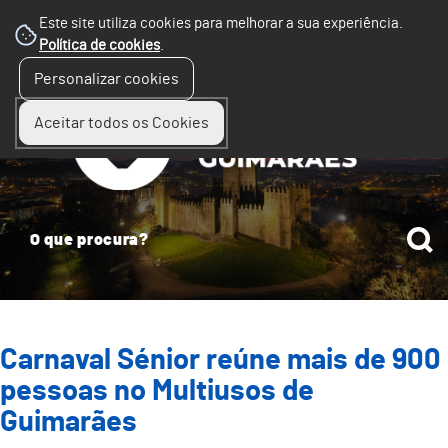
Este site utiliza cookies para melhorar a sua experiência.
Política de cookies
.
☰
Personalizar cookies
Menu
Aceitar todos os Cookies
Carnaval Sénior reúne mais de 900
pessoas no Multiusos de
Guimarães