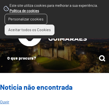
Este site utiliza cookies para melhorar a sua experiência.
Política de cookies
.
☰
Personalizar cookies
Menu
Aceitar todos os Cookies
Noticia não encontrada
Ouvir