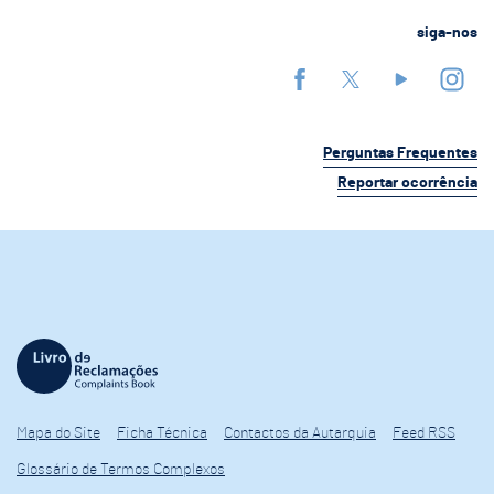
siga-nos
Perguntas Frequentes
Reportar ocorrência
Mapa do Site
Ficha Técnica
Contactos da Autarquia
Feed RSS
Glossário de Termos Complexos