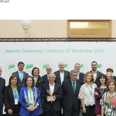
05
jun
Com o título de CVE 2026 Guimarães terá ainda mais v