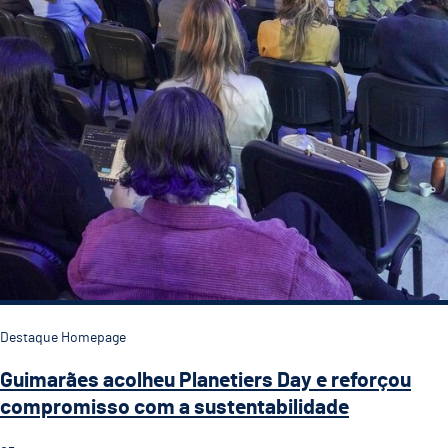
Destaque Homepage
Guimarães acolheu Planetiers Day e reforçou
compromisso com a sustentabilidade