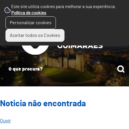
Este site utiliza cookies para melhorar a sua experiência.
Política de cookies
.
☰
Personalizar cookies
Menu
Aceitar todos os Cookies
Noticia não encontrada
Ouvir