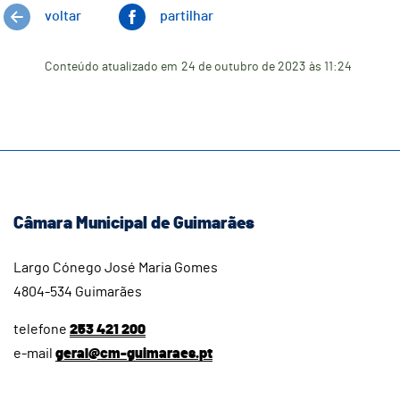
voltar
partilhar
Conteúdo atualizado em
24 de outubro de 2023
às 11:24
Câmara Municipal de Guimarães
Largo Cónego José Maria Gomes
4804-534 Guimarães
telefone
253 421 200
e-mail
geral@cm-guimaraes.pt