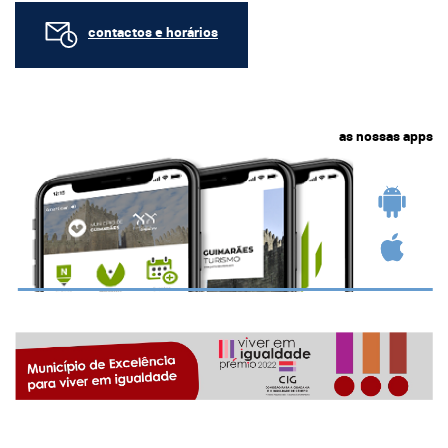
contactos e horários
as nossas apps