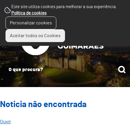
Este site utiliza cookies para melhorar a sua experiência.
Política de cookies
.
☰
Personalizar cookies
Menu
Aceitar todos os Cookies
Noticia não encontrada
Ouvir