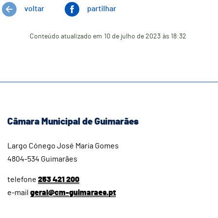
voltar
partilhar
Conteúdo atualizado em
10 de julho de 2023
às 18:32
Câmara Municipal de Guimarães
Largo Cónego José Maria Gomes
4804-534 Guimarães
telefone
253 421 200
e-mail
geral@cm-guimaraes.pt