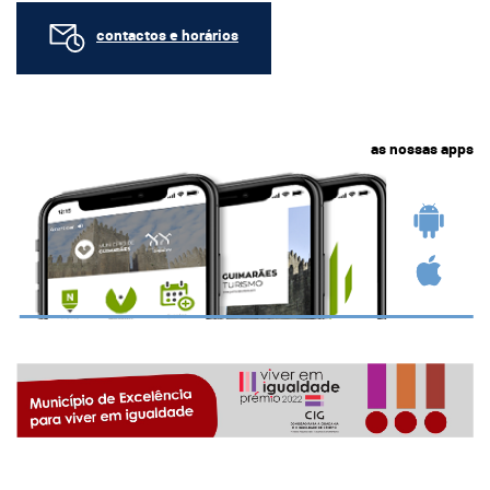
contactos e horários
as nossas apps