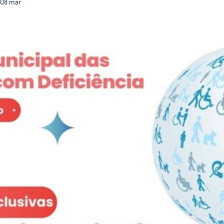
08
mar
Jornadas Inclusivas do Fórum Municipal das Pessoas 