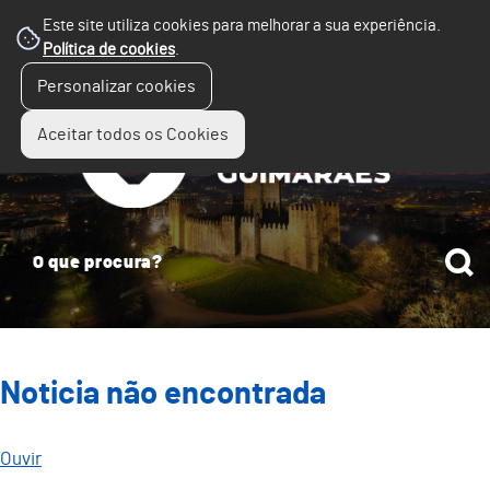
Este site utiliza cookies para melhorar a sua experiência.
Política de cookies
.
☰
Personalizar cookies
Menu
Aceitar todos os Cookies
Noticia não encontrada
Ouvir