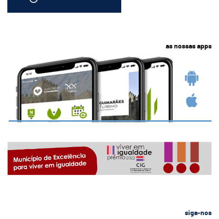
as nossas apps
siga-nos