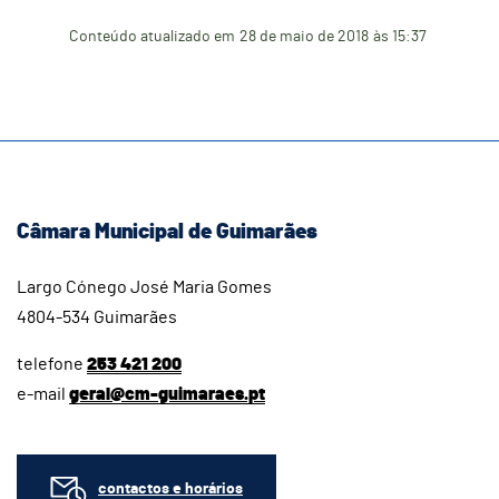
Conteúdo atualizado em
28 de maio de 2018
às 15:37
Câmara Municipal de Guimarães
Largo Cónego José Maria Gomes
4804-534 Guimarães
telefone
253 421 200
e-mail
geral@cm-guimaraes.pt
contactos e horários