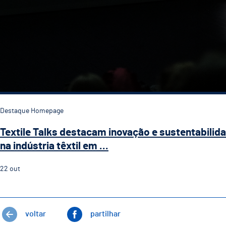
Destaque Homepage
Textile Talks destacam inovação e sustentabilid
na indústria têxtil em ...
22
out
voltar
partilhar