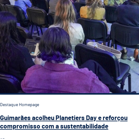
Destaque Homepage
Guimarães acolheu Planetiers Day e reforçou
compromisso com a sustentabilidade