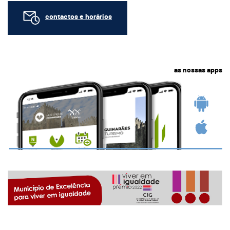
contactos e horários
as nossas apps