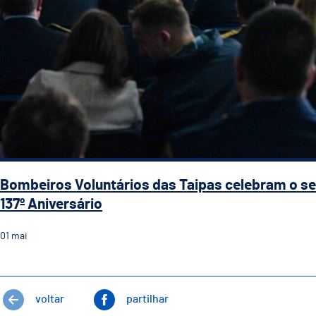
Bombeiros Voluntários das Taipas celebram o s
137º Aniversário
01
mai
voltar
partilhar