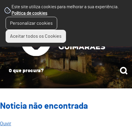
Este site utiliza cookies para melhorar a sua experiência.
Política de cookies
.
☰
Personalizar cookies
Menu
Aceitar todos os Cookies
Noticia não encontrada
Ouvir