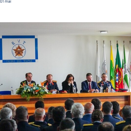
01
mai
Bombeiros Voluntários das Taipas celebram o seu 137