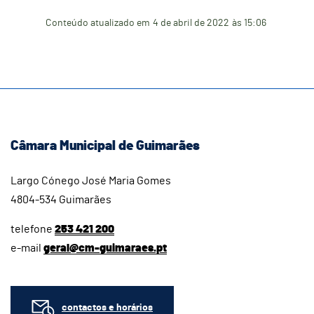
Conteúdo atualizado em
4 de abril de 2022
às 15:06
Câmara Municipal de Guimarães
Largo Cónego José Maria Gomes
4804-534 Guimarães
telefone
253 421 200
e-mail
geral@cm-guimaraes.pt
contactos e horários