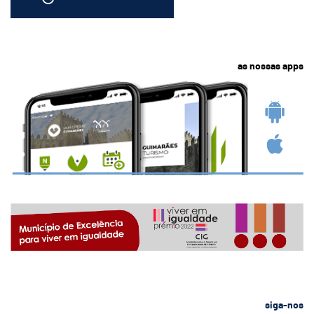
as nossas apps
siga-nos