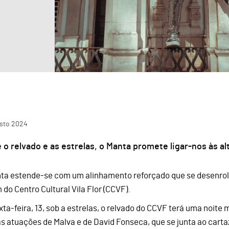
sto
2024
 o relvado e as estrelas, o Manta promete ligar-nos às a
ta estende-se com um alinhamento reforçado que se desenrola
 do Centro Cultural Vila Flor (CCVF).
xta-feira, 13, sob a estrelas, o relvado do CCVF terá uma noite
s atuações de Malva e de David Fonseca, que se junta ao cartaz