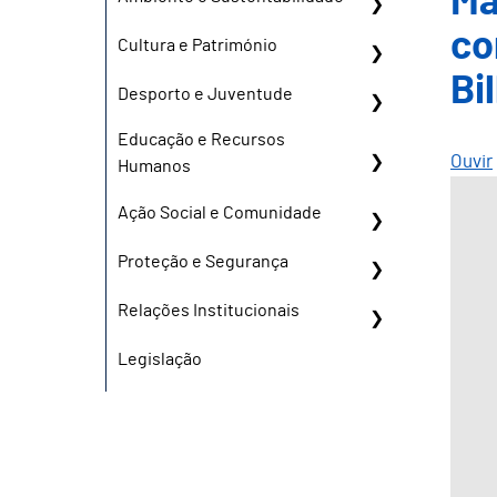
Ma
co
Cultura e Património
Bi
Desporto e Juventude
Educação e Recursos
Ouvir
Humanos
Ação Social e Comunidade
Proteção e Segurança
Relações Institucionais
Legislação