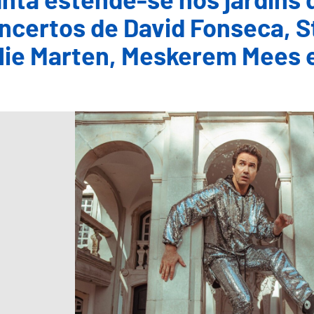
nta estende-se nos jardins
ncertos de David Fonseca, St
llie Marten, Meskerem Mees 