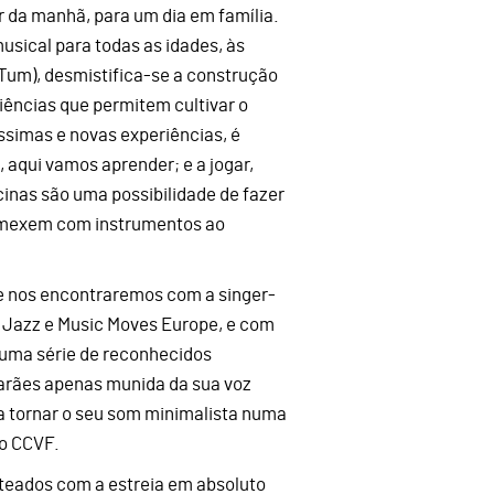
ir da manhã, para um dia em família.
usical para todas as idades, às
Tum), desmistifica-se a construção
iências que permitem cultivar o
ssimas e novas experiências, é
 aqui vamos aprender; e a jogar,
cinas são uma possibilidade de fazer
e mexem com instrumentos ao
de nos encontraremos com a singer-
 Jazz e Music Moves Europe, e com
 uma série de reconhecidos
arães apenas munida da sua voz
a a tornar o seu som minimalista numa
do CCVF.
teados com a estreia em absoluto