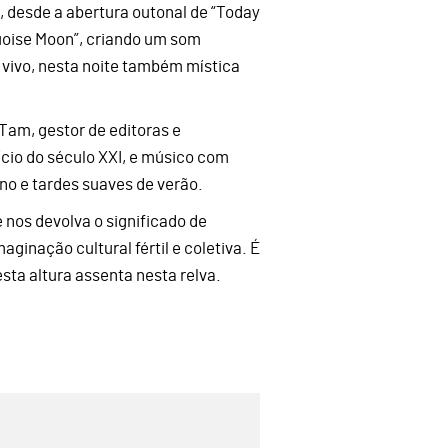
, desde a abertura outonal de “Today
quoise Moon”, criando um som
o vivo, nesta noite também mística
 Tam, gestor de editoras e
cio do século XXI, e músico com
rno e tardes suaves de verão.
 nos devolva o significado de
ginação cultural fértil e coletiva. É
sta altura assenta nesta relva.