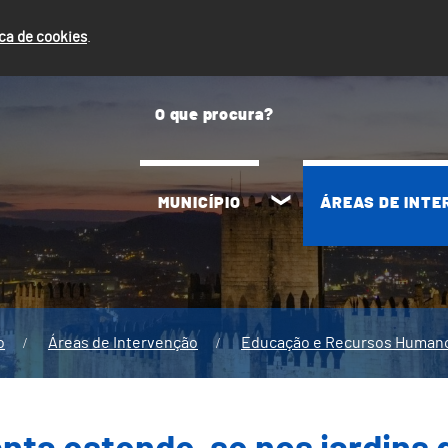
ica de cookies
.
MUNICÍPIO
ÁREAS DE INT
o
Áreas de Intervenção
Educação e Recursos Human