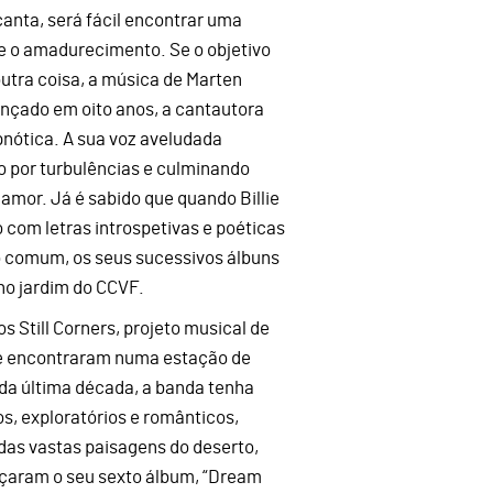
canta, será fácil encontrar uma
e o amadurecimento. Se o objetivo
utra coisa, a música de Marten
ançado em oito anos, a cantautora
nótica. A sua voz aveludada
 por turbulências e culminando
mor. Já é sabido que quando Billie
 com letras introspetivas e poéticas
 comum, os seus sucessivos álbuns
no jardim do CCVF.
 Still Corners, projeto musical de
se encontraram numa estação de
da última década, a banda tenha
, exploratórios e românticos,
 das vastas paisagens do deserto,
ançaram o seu sexto álbum, “Dream