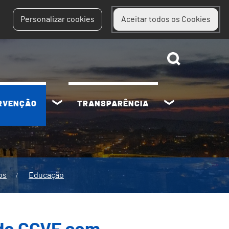
Personalizar cookies
Aceitar todos os Cookies
ERVENÇÃO
TRANSPARÊNCIA
os
Educação