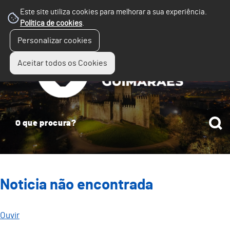
Este site utiliza cookies para melhorar a sua experiência.
Política de cookies
.
☰
Personalizar cookies
Menu
Aceitar todos os Cookies
Noticia não encontrada
Ouvir