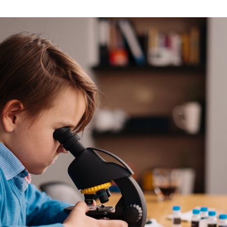
Guimarães garante apoio a alunos da Educação Pré-Es