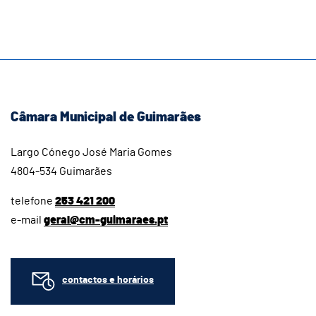
Câmara Municipal de Guimarães
Largo Cónego José Maria Gomes
4804-534 Guimarães
telefone
253 421 200
e-mail
geral@cm-guimaraes.pt
contactos e horários