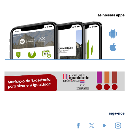
as nossas apps
siga-nos