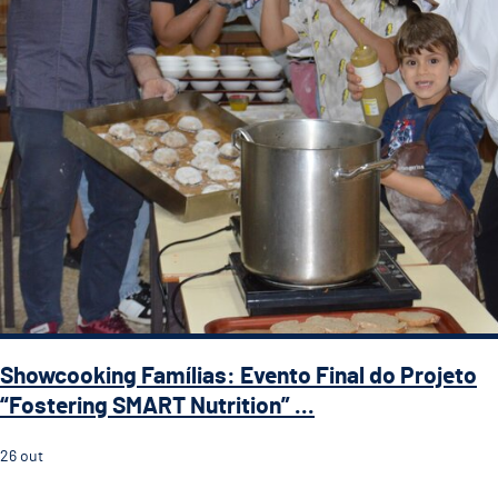
Showcooking Famílias: Evento Final do Projeto
“Fostering SMART Nutrition” ...
26
out