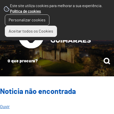
Este site utiliza cookies para melhorar a sua experiência.
Política de cookies
.
☰
Personalizar cookies
Menu
Aceitar todos os Cookies
Noticia não encontrada
Ouvir