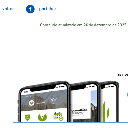
voltar
partilhar
Conteúdo atualizado em
26 de dezembro de 2025
as no