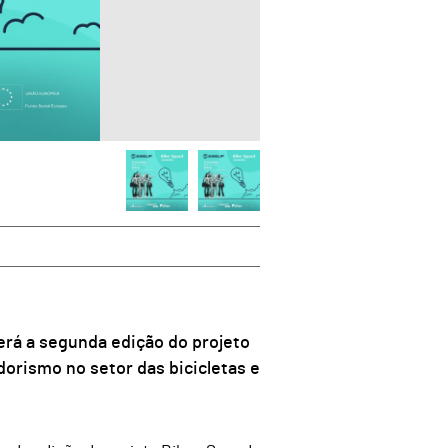
erá a segunda edição do projeto
orismo no setor das bicicletas e