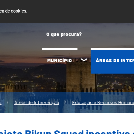
ica de cookies
.
MUNICÍPIO
ÁREAS DE INT
o
Áreas de Intervenção
Educação e Recursos Human