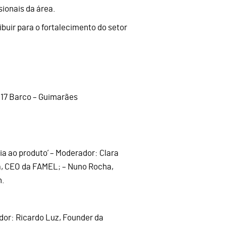
ionais da área.
buir para o fortalecimento do setor
017 Barco – Guimarães
ia ao produto’ – Moderador: Clara
a, CEO da FAMEL; – Nuno Rocha,
n.
ador: Ricardo Luz, Founder da