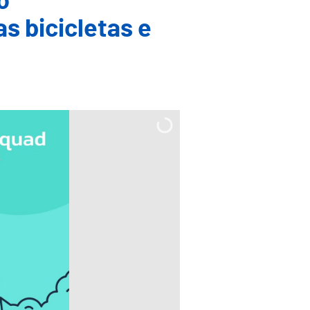
o
 bicicletas e