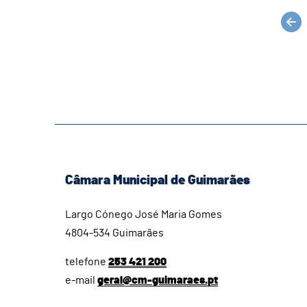
Câmara Municipal de Guimarães
Largo Cónego José Maria Gomes
4804-534 Guimarães
telefone
253 421 200
e-mail
geral@cm-guimaraes.pt