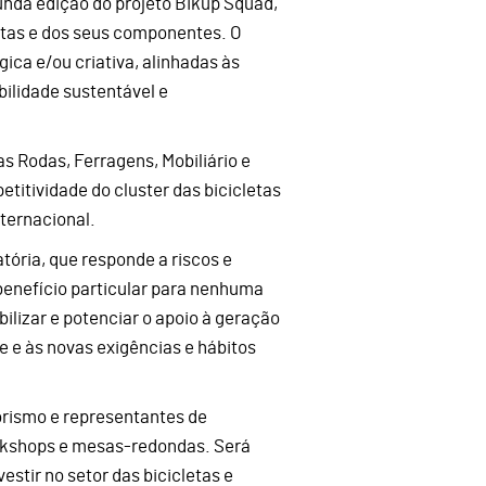
nda edição do projeto Bikup Squad,
etas e dos seus componentes. O
ica e/ou criativa, alinhadas às
ilidade sustentável e
s Rodas, Ferragens, Mobiliário e
titividade do cluster das bicicletas
nternacional.
tória, que responde a riscos e
enefício particular para nenhuma
lizar e potenciar o apoio à geração
 e às novas exigências e hábitos
rismo e representantes de
workshops e mesas-redondas. Será
tir no setor das bicicletas e