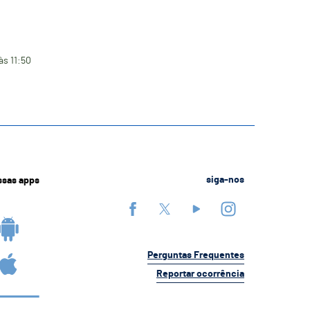
às 11:50
ssas apps
siga-nos
Perguntas Frequentes
Reportar ocorrência