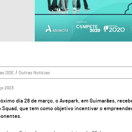
ias DDE
Outras Notícias
ço
2023
óximo dia 28 de março, o Avepark, em Guimarães, receb
 Squad, que tem como objetivo incentivar o empreended
onentes.