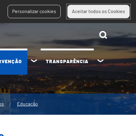
Personalizar cookies
Aceitar todos os Cookies
ERVENÇÃO
TRANSPARÊNCIA
os
Educação