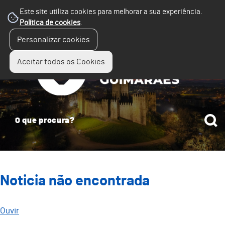
Este site utiliza cookies para melhorar a sua experiência.
Política de cookies
.
☰
Personalizar cookies
Menu
Aceitar todos os Cookies
Noticia não encontrada
Ouvir