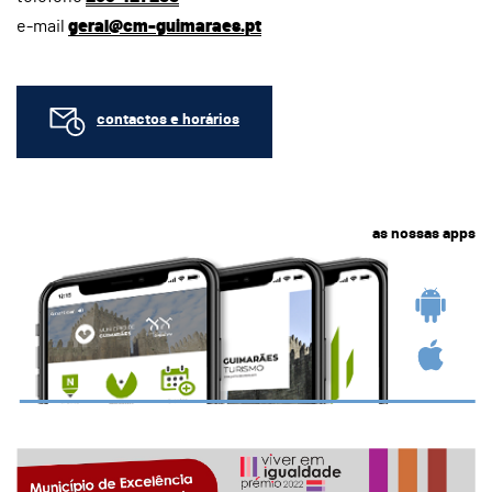
e-mail
geral@cm-guimaraes.pt
contactos e horários
as nossas apps