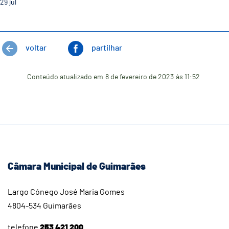
29
jul
voltar
partilhar
Conteúdo atualizado em
8 de fevereiro de 2023
às 11:52
Câmara Municipal de Guimarães
Largo Cónego José Maria Gomes
4804-534 Guimarães
telefone
253 421 200