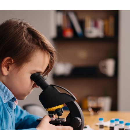
Guimarães garante apoio a alunos da Educação Pré-Es