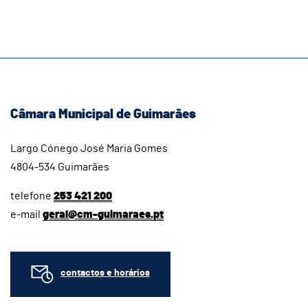
Câmara Municipal de Guimarães
Largo Cónego José Maria Gomes
4804-534 Guimarães
telefone
253 421 200
e-mail
geral@cm-guimaraes.pt
contactos e horários