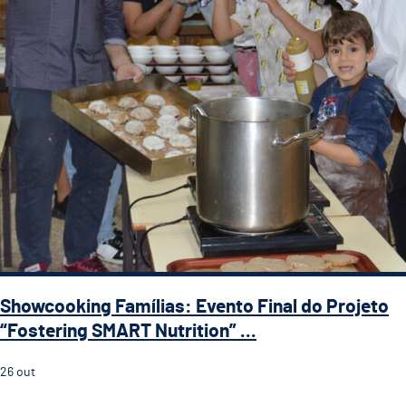
Showcooking Famílias: Evento Final do Projeto
“Fostering SMART Nutrition” ...
26
out