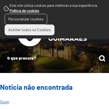
Este site utiliza cookies para melhorar a sua experiência.
Política de cookies
.
☰
Personalizar cookies
Menu
Aceitar todos os Cookies
Noticia não encontrada
Ouvir