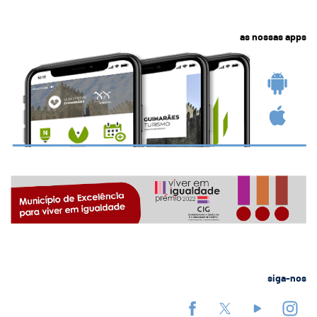
as nossas apps
siga-nos