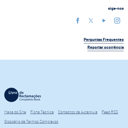
siga-nos
Perguntas Frequentes
Reportar ocorrência
Mapa do Site
Ficha Técnica
Contactos da Autarquia
Feed RSS
Glossário de Termos Complexos