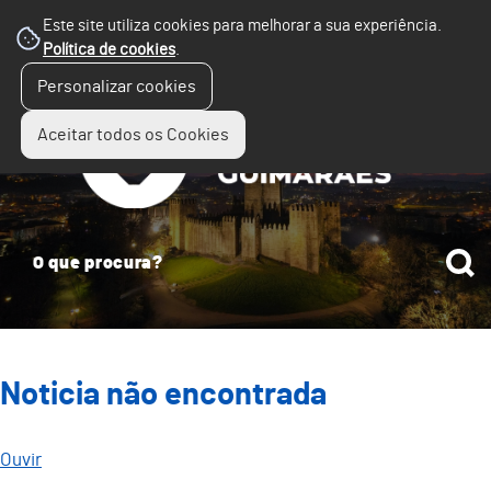
Este site utiliza cookies para melhorar a sua experiência.
Política de cookies
.
☰
Personalizar cookies
Menu
Aceitar todos os Cookies
Noticia não encontrada
Ouvir