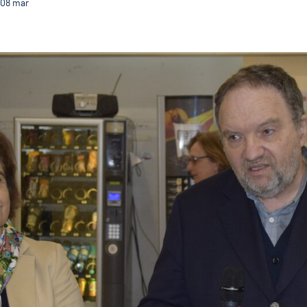
08
mar
Biblioteca Municipal Raul Brandão celebrou 32 anos 