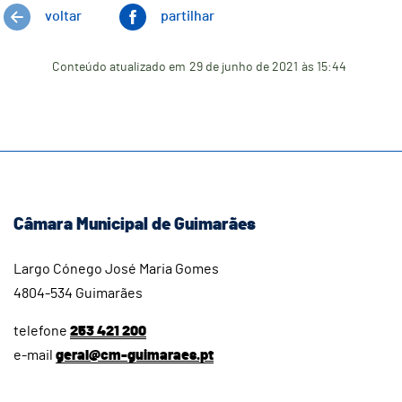
voltar
partilhar
Conteúdo atualizado em
29 de junho de 2021
às 15:44
Câmara Municipal de Guimarães
Largo Cónego José Maria Gomes
4804-534 Guimarães
telefone
253 421 200
e-mail
geral@cm-guimaraes.pt