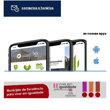
contactos e horários
as nossas apps