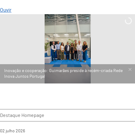
Ouvir
Inovação e cooperação: Guimarães preside à recém-criada Rede
Inova Juntos Portugal
Destaque Homepage
02
julho
2026