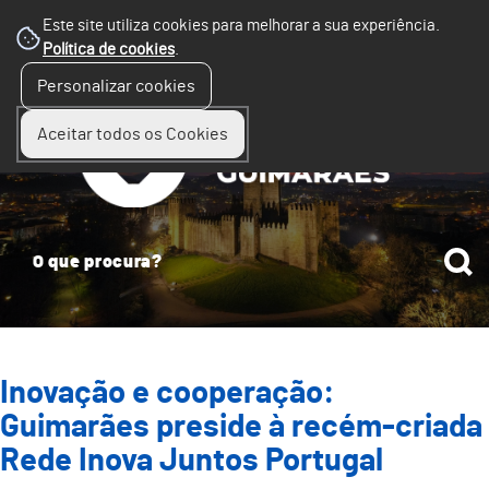
Este site utiliza cookies para melhorar a sua experiência.
Política de cookies
.
☰
Personalizar cookies
Menu
Aceitar todos os Cookies
Inovação e cooperação:
Guimarães preside à recém-criada
Rede Inova Juntos Portugal