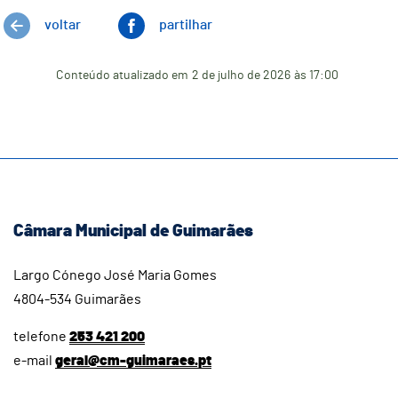
voltar
partilhar
Conteúdo atualizado em
2 de julho de 2026
às 17:00
Câmara Municipal de Guimarães
Largo Cónego José Maria Gomes
4804-534 Guimarães
telefone
253 421 200
e-mail
geral@cm-guimaraes.pt