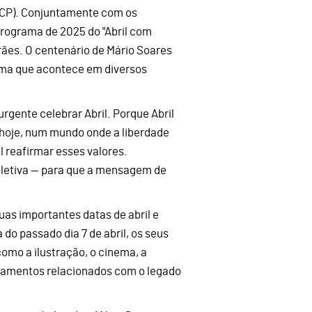
CICP). Conjuntamente com os
programa de 2025 do "Abril com
rães. O centenário de Mário Soares
ma que acontece em diversos
urgente celebrar Abril. Porque Abril
e hoje, num mundo onde a liberdade
l reafirmar esses valores.
letiva — para que a mensagem de
as importantes datas de abril e
do passado dia 7 de abril, os seus
omo a ilustração, o cinema, a
samentos relacionados com o legado