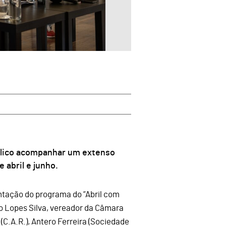
blico acompanhar um extenso
abril e junho.
ntação do programa do “Abril com
o Lopes Silva, vereador da Câmara
 (C.A.R.), Antero Ferreira (Sociedade