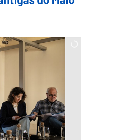
ntigas do Maio'