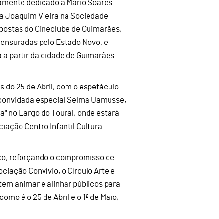
eiramente dedicado a Mário Soares
ta Joaquim Vieira na Sociedade
opostas do Cineclube de Guimarães,
 censuradas pelo Estado Novo, e
 a partir da cidade de Guimarães
 do 25 de Abril, com o espetáculo
 convidada especial Selma Uamusse,
a" no Largo do Toural, onde estará
iação Centro Infantil Cultura
lco, reforçando o compromisso de
ciação Convívio, o Círculo Arte e
em animar e alinhar públicos para
omo é o 25 de Abril e o 1º de Maio,