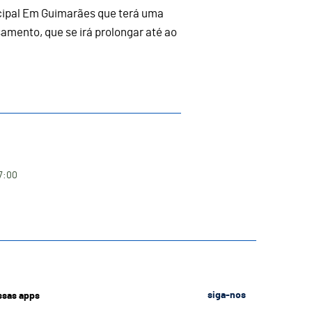
ipal Em Guimarães que terá uma
amento, que se irá prolongar até ao
7:00
ssas apps
siga-nos