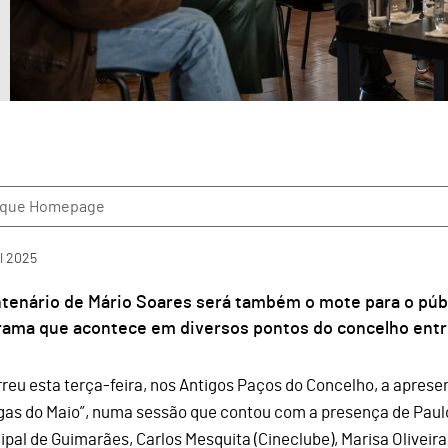
aque Homepage
l
2025
ntenário de Mário Soares será também o mote para o pú
ama que acontece em diversos pontos do concelho entre 
reu esta terça-feira, nos Antigos Paços do Concelho, a aprese
gas do Maio”, numa sessão que contou com a presença de Paul
ipal de Guimarães, Carlos Mesquita (Cineclube), Marisa Oliveira