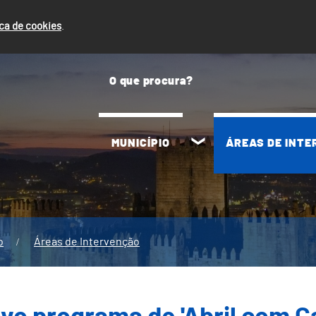
ica de cookies
.
MUNICÍPIO
ÁREAS DE INT
o
Áreas de Intervenção