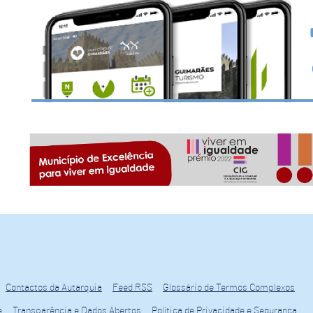
Contactos da Autarquia
Feed RSS
Glossário de Termos Complexos
e
Transparência e Dados Abertos
Política de Privacidade e Segurança