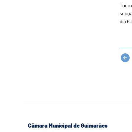
Todo 
secçã
dia 6 
Câmara Municipal de Guimarães