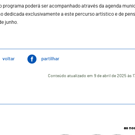
o programa poderá ser acompanhado através da agenda munic
o dedicada exclusivamente a este percurso artístico e de pens
de junho.
voltar
partilhar
Conteúdo atualizado em
9 de abril de 2025
às 1
as no