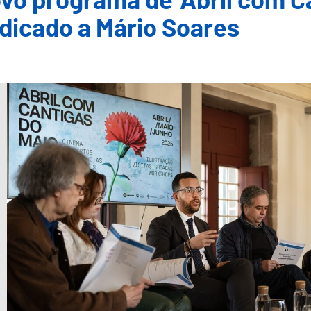
vo programa de 'Abril com Ca
dicado a Mário Soares