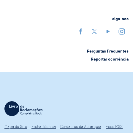
siga-nos
Perguntas Frequentes
Reportar ocorrência
Mapa do Site
Ficha Técnica
Contactos da Autarquia
Feed RSS