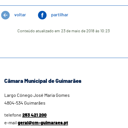
voltar
partilhar
Conteúdo atualizado em
23 de maio de 2018
às 10:23
Câmara Municipal de Guimarães
Largo Cónego José Maria Gomes
4804-534 Guimarães
telefone
253 421 200
e-mail
geral@cm-guimaraes.pt