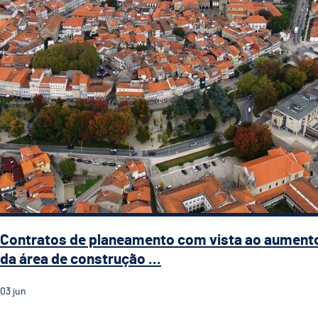
Contratos de planeamento com vista ao aument
da área de construção ...
03
jun