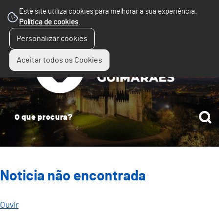
Este site utiliza cookies para melhorar a sua experiência.
Política de cookies
.
☰
Personalizar cookies
Menu
Aceitar todos os Cookies
Noticia não encontrada
Ouvir