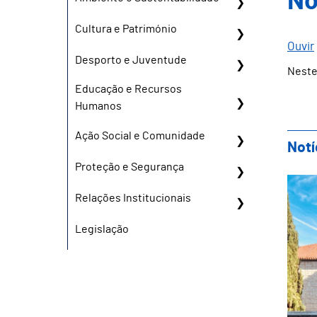
No
Cultura e Património
Ouvir
Desporto e Juventude
Neste
Educação e Recursos
Humanos
Ação Social e Comunidade
Notí
Proteção e Segurança
Pla
Relações Institucionais
Legislação