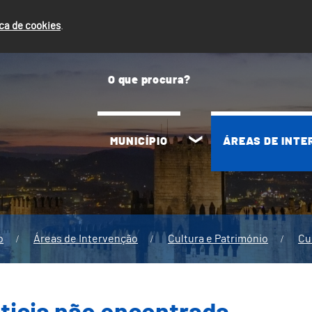
ica de cookies
.
MUNICÍPIO
ÁREAS DE INT
o
Áreas de Intervenção
Cultura e Património
Cu