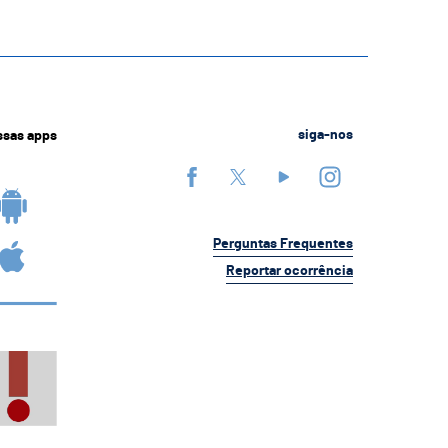
ssas apps
siga-nos
Perguntas Frequentes
Reportar ocorrência