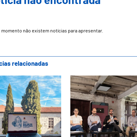
ticia não encontrada
 momento não existem notícias para apresentar.
cias relacionadas
taforma exclusiva com toda a informação pa
Dia UM de Portugal: