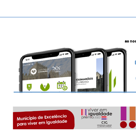
as no