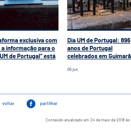
aforma exclusiva com
Dia UM de Portugal: 896
 a informação para o
anos de Portugal
 UM de Portugal" está
celebrados em Guimar
05
jun
voltar
partilhar
Conteúdo atualizado em
24 de maio de 2018
às 