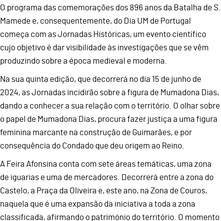
O programa das comemorações dos 896 anos da Batalha de S.
Mamede e, consequentemente, do Dia UM de Portugal
começa com as Jornadas Históricas, um evento científico
cujo objetivo é dar visibilidade às investigações que se vêm
produzindo sobre a época medieval e moderna.
Na sua quinta edição, que decorrerá no dia 15 de junho de
2024, as Jornadas incidirão sobre a figura de Mumadona Dias,
dando a conhecer a sua relação com o território. O olhar sobre
o papel de Mumadona Dias, procura fazer justiça a uma figura
feminina marcante na construção de Guimarães, e por
consequência do Condado que deu origem ao Reino.
A Feira Afonsina conta com sete áreas temáticas, uma zona
de iguarias e uma de mercadores. Decorrerá entre a zona do
Castelo, a Praça da Oliveira e, este ano, na Zona de Couros,
naquela que é uma expansão da iniciativa a toda a zona
classificada, afirmando o património do território. O momento