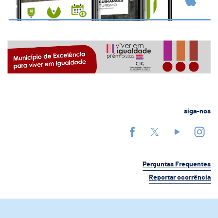
siga-nos
Perguntas Frequentes
Reportar ocorrência