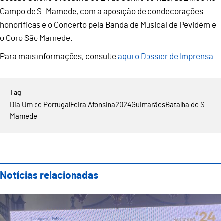
Campo de S. Mamede, com a aposição de condecorações
honoríficas e o Concerto pela Banda de Musical de Pevidém e
o Coro São Mamede.
Para mais informações, consulte
aqui o Dossier de Imprensa
Dia Um de Portugal
Feira Afonsina
2024
Guimarães
Batalha de S.
Mamede
Notícias relacionadas
Guimarães Representada no IX Encontro Ibérico de Ge