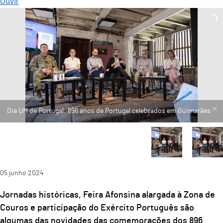
Ouvir
Dia UM de Portugal: 896 anos de Portugal celebrados em Guimarães
05
junho
2024
Jornadas históricas, Feira Afonsina alargada à Zona de
Couros e participação do Exército Português são
algumas das novidades das comemorações dos 896