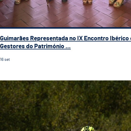
Guimarães Representada no IX Encontro Ibérico
Gestores do Património ...
16
set
Guimarães recebe a 5.ª etapa do 33.º Grande Prémio d