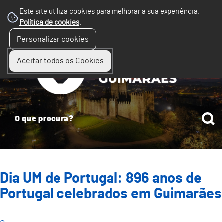
Este site utiliza cookies para melhorar a sua experiência.
Política de cookies
.
☰
Personalizar cookies
Menu
Aceitar todos os Cookies
Dia UM de Portugal: 896 anos de
Portugal celebrados em Guimarães