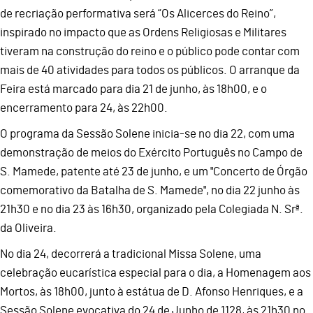
de recriação performativa será “Os Alicerces do Reino”,
inspirado no impacto que as Ordens Religiosas e Militares
tiveram na construção do reino e o público pode contar com
mais de 40 atividades para todos os públicos. O arranque da
Feira está marcado para dia 21 de junho, às 18h00, e o
encerramento para 24, às 22h00.
O programa da Sessão Solene inicia-se no dia 22, com uma
demonstração de meios do Exército Português no Campo de
S. Mamede, patente até 23 de junho, e um "Concerto de Órgão
comemorativo da Batalha de S. Mamede", no dia 22 junho às
21h30 e no dia 23 às 16h30, organizado pela Colegiada N. Srª.
da Oliveira.
No dia 24, decorrerá a tradicional Missa Solene, uma
celebração eucarística especial para o dia, a Homenagem aos
Mortos, às 18h00, junto à estátua de D. Afonso Henriques, e a
Sessão Solene evocativa do 24 de Junho de 1128, às 21h30 no