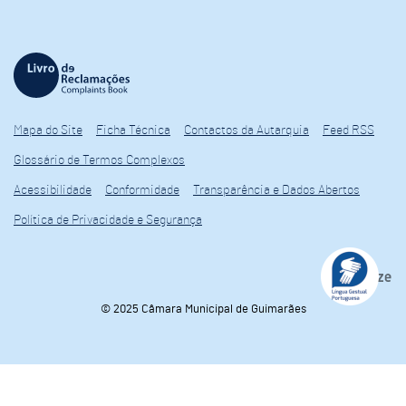
Mapa do Site
Ficha Técnica
Contactos da Autarquia
Feed RSS
Glossário de Termos Complexos
Acessibilidade
Conformidade
Transparência e Dados Abertos
Política de Privacidade e Segurança
© 2025 Câmara Municipal de Guimarães