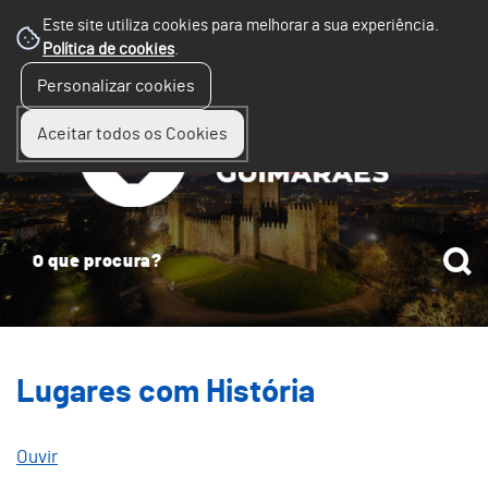
Este site utiliza cookies para melhorar a sua experiência.
Política de cookies
.
☰
Personalizar cookies
Menu
Aceitar todos os Cookies
Lugares com História
Ouvir