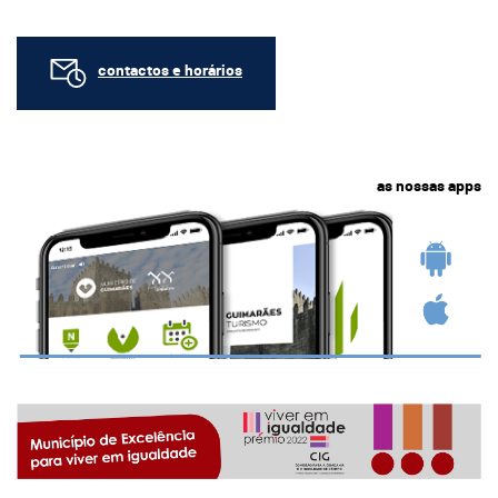
contactos e horários
as nossas apps