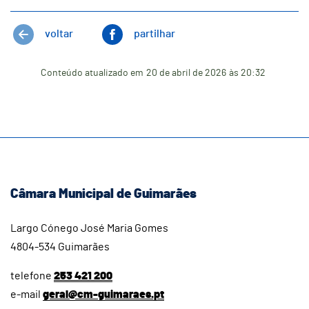
voltar
partilhar
Conteúdo atualizado em
20 de abril de 2026
às 20:32
Câmara Municipal de Guimarães
Largo Cónego José Maria Gomes
4804-534 Guimarães
telefone
253 421 200
e-mail
geral@cm-guimaraes.pt