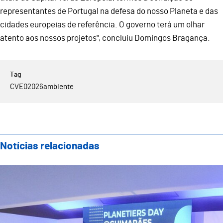
representantes de Portugal na defesa do nosso Planeta e das
cidades europeias de referência. O governo terá um olhar
atento aos nossos projetos", concluiu Domingos Bragança.
CVE02026
ambiente
Notícias relacionadas
Guimarães acolheu Planetiers Day e reforçou compro