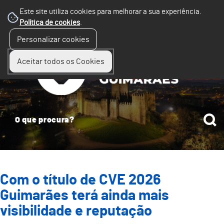
Este site utiliza cookies para melhorar a sua experiência.
Política de cookies
.
☰
Personalizar cookies
Menu
Aceitar todos os Cookies
Com o título de CVE 2026
Guimarães terá ainda mais
visibilidade e reputação