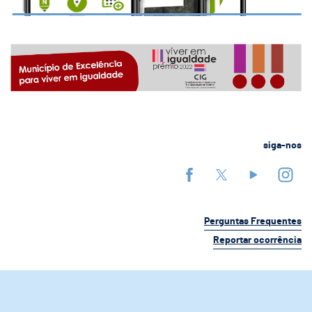
siga-nos
Perguntas Frequentes
Reportar ocorrência