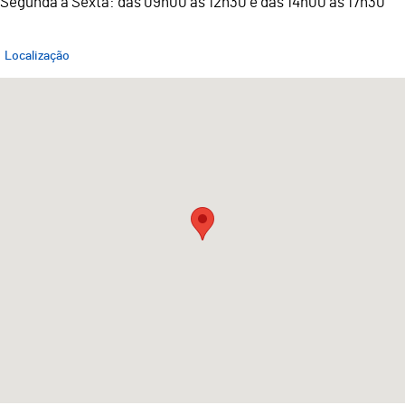
Segunda a Sexta: das 09h00 às 12h30 e das 14h00 às 17h30