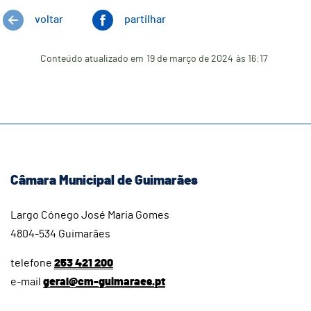
voltar
partilhar
Conteúdo atualizado em
19 de março de 2024
às 16:17
Câmara Municipal de Guimarães
Largo Cónego José Maria Gomes
4804-534 Guimarães
telefone
253 421 200
e-mail
geral@cm-guimaraes.pt