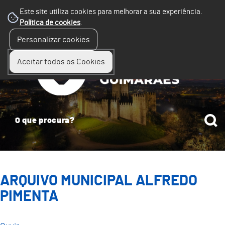
Este site utiliza cookies para melhorar a sua experiência.
Política de cookies
.
☰
Personalizar cookies
Menu
Aceitar todos os Cookies
ARQUIVO MUNICIPAL ALFREDO
PIMENTA