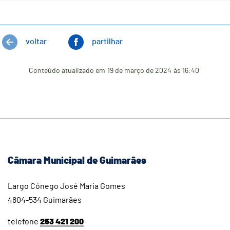
voltar
partilhar
Conteúdo atualizado em
19 de março de 2024
às 16:40
Câmara Municipal de Guimarães
Largo Cónego José Maria Gomes
4804-534 Guimarães
telefone
253 421 200