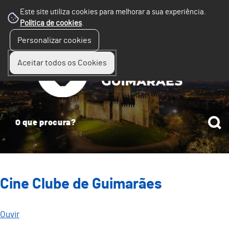
Este site utiliza cookies para melhorar a sua experiência.
Política de cookies
.
☰
Personalizar cookies
Menu
Aceitar todos os Cookies
Cine Clube de Guimarães
Ouvir