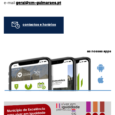
e-mail
geral@cm-guimaraes.pt
contactos e horários
as nossas apps