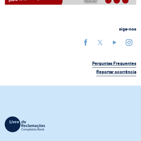
siga-nos
Perguntas Frequentes
Reportar ocorrência