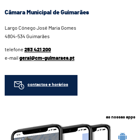
Câmara Municipal de Guimarães
Largo Cónego José Maria Gomes
4804-534 Guimarães
telefone
253 421 200
e-mail
geral@cm-guimaraes.pt
contactos e horários
as nossas apps