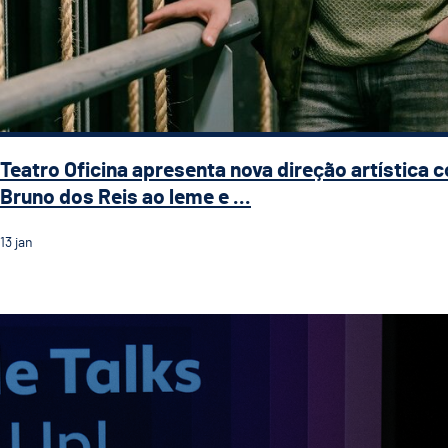
Teatro Oficina apresenta nova direção artística 
Bruno dos Reis ao leme e ...
13
jan
Textile Talks destacam inovação e sustentabilidade n