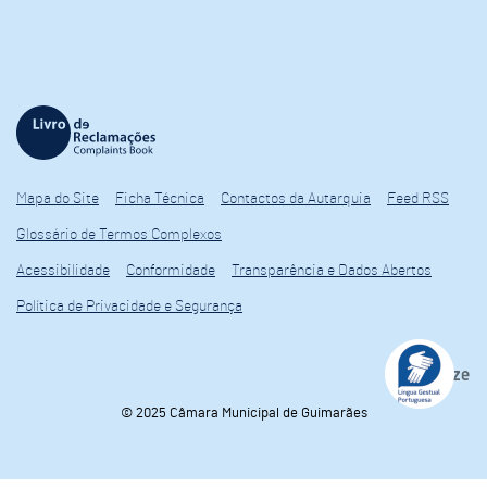
Mapa do Site
Ficha Técnica
Contactos da Autarquia
Feed RSS
Glossário de Termos Complexos
Acessibilidade
Conformidade
Transparência e Dados Abertos
Política de Privacidade e Segurança
© 2025 Câmara Municipal de Guimarães