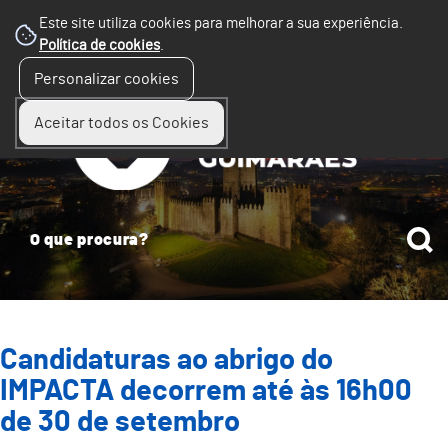
Este site utiliza cookies para melhorar a sua experiência.
Política de cookies
.
☰
Personalizar cookies
Menu
Aceitar todos os Cookies
Candidaturas ao abrigo do
IMPACTA decorrem até às 16h00
de 30 de setembro