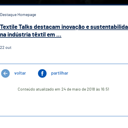
Destaque Homepage
Textile Talks destacam inovação e sustentabilid
na indústria têxtil em ...
22
out
voltar
partilhar
Conteúdo atualizado em
24 de maio de 2018
às 16:51