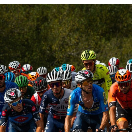
Guimarães recebe a 5.ª etapa do 33.º Grande Prémio d