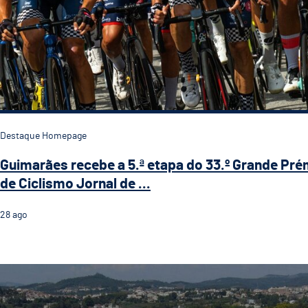
Destaque Homepage
Guimarães recebe a 5.ª etapa do 33.º Grande Pré
de Ciclismo Jornal de ...
28
ago
Guimarães acolhe primeira edição da Techstars Star