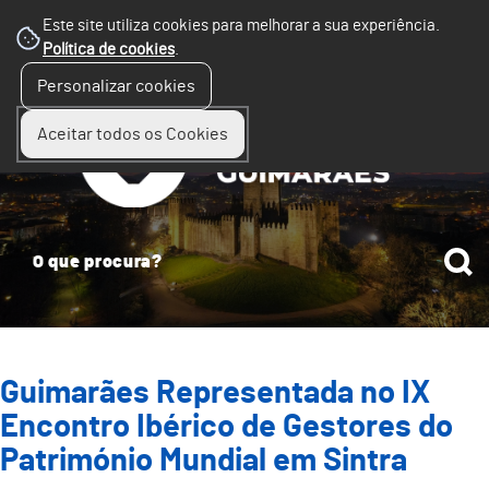
Este site utiliza cookies para melhorar a sua experiência.
Política de cookies
.
☰
Personalizar cookies
Menu
Aceitar todos os Cookies
Guimarães Representada no IX
Encontro Ibérico de Gestores do
Património Mundial em Sintra