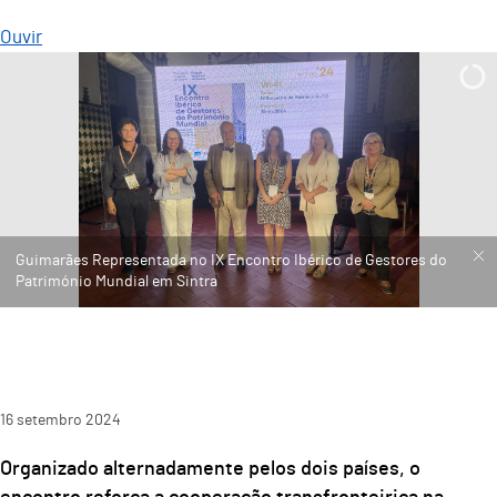
Ouvir
Guimarães Representada no IX Encontro Ibérico de Gestores do
Património Mundial em Sintra
16
setembro
2024
Organizado alternadamente pelos dois países, o