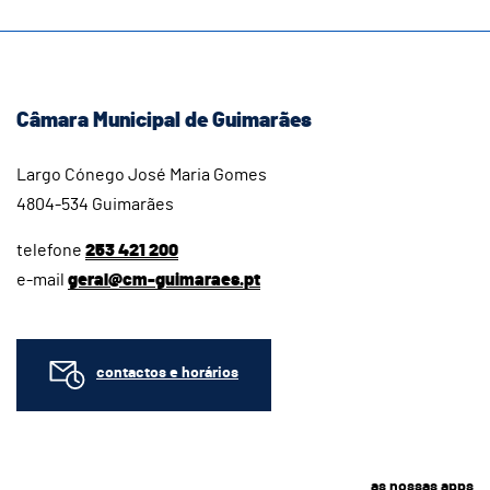
Câmara Municipal de Guimarães
Largo Cónego José Maria Gomes
4804-534 Guimarães
telefone
253 421 200
e-mail
geral@cm-guimaraes.pt
contactos e horários
as nossas apps