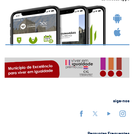
siga-nos
Perguntas Frequentes