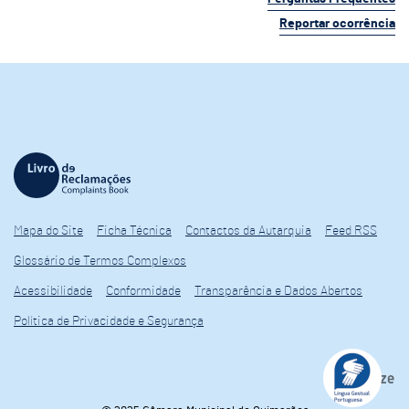
Reportar ocorrência
Mapa do Site
Ficha Técnica
Contactos da Autarquia
Feed RSS
Glossário de Termos Complexos
Acessibilidade
Conformidade
Transparência e Dados Abertos
Política de Privacidade e Segurança