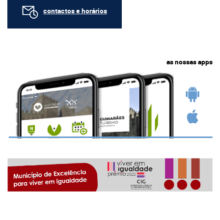
contactos e horários
as nossas apps