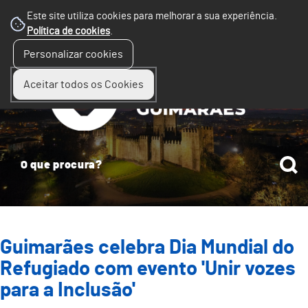
Este site utiliza cookies para melhorar a sua experiência.
Política de cookies
.
☰
Personalizar cookies
Menu
Aceitar todos os Cookies
Guimarães celebra Dia Mundial do
Refugiado com evento 'Unir vozes
para a Inclusão'