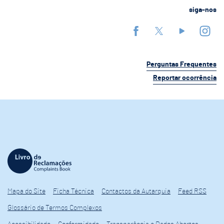
siga-nos
Perguntas Frequentes
Reportar ocorrência
Mapa do Site
Ficha Técnica
Contactos da Autarquia
Feed RSS
Glossário de Termos Complexos