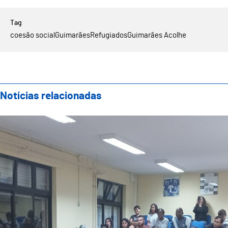
coesão social
Guimarães
Refugiados
Guimarães Acolhe
Notícias relacionadas
Sessão de Esclarecimento “Informação para a Integ