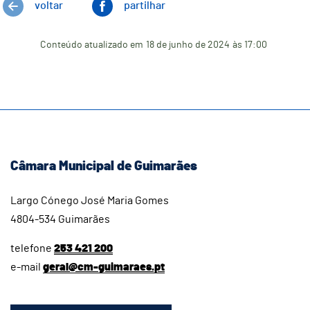
voltar
partilhar
Conteúdo atualizado em
18 de junho de 2024
às 17:00
Câmara Municipal de Guimarães
Largo Cónego José Maria Gomes
4804-534 Guimarães
telefone
253 421 200
e-mail
geral@cm-guimaraes.pt