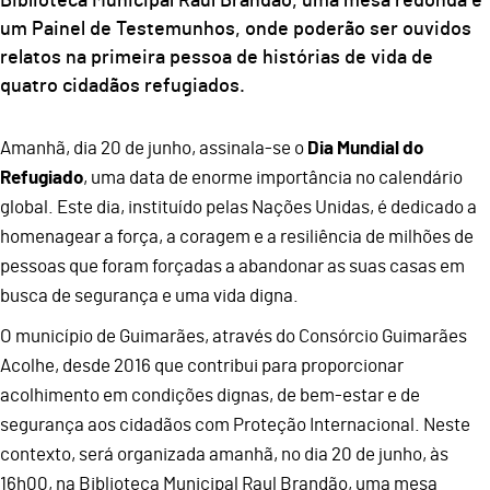
Biblioteca Municipal Raul Brandão, uma mesa redonda e
um Painel de Testemunhos, onde poderão ser ouvidos
relatos na primeira pessoa de histórias de vida de
quatro cidadãos refugiados.
Amanhã, dia 20 de junho, assinala-se o
Dia Mundial do
Refugiado
, uma data de enorme importância no calendário
global. Este dia, instituído pelas Nações Unidas, é dedicado a
homenagear a força, a coragem e a resiliência de milhões de
pessoas que foram forçadas a abandonar as suas casas em
busca de segurança e uma vida digna.
O município de Guimarães, através do Consórcio Guimarães
Acolhe, desde 2016 que contribui para proporcionar
acolhimento em condições dignas, de bem-estar e de
segurança aos cidadãos com Proteção Internacional. Neste
contexto, será organizada amanhã, no dia 20 de junho, às
16h00, na Biblioteca Municipal Raul Brandão, uma mesa