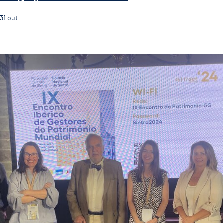
31
out
Guimarães Representada no IX Encontro Ibérico de Ge