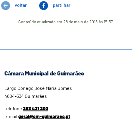
voltar
partilhar
Conteúdo atualizado em
28 de maio de 2018
às 15:37
Câmara Municipal de Guimarães
Largo Cónego José Maria Gomes
4804-534 Guimarães
telefone
253 421 200
e-mail
geral@cm-guimaraes.pt