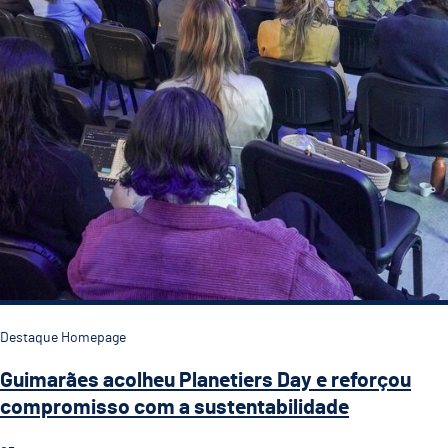
Destaque Homepage
Guimarães acolheu Planetiers Day e reforçou
compromisso com a sustentabilidade