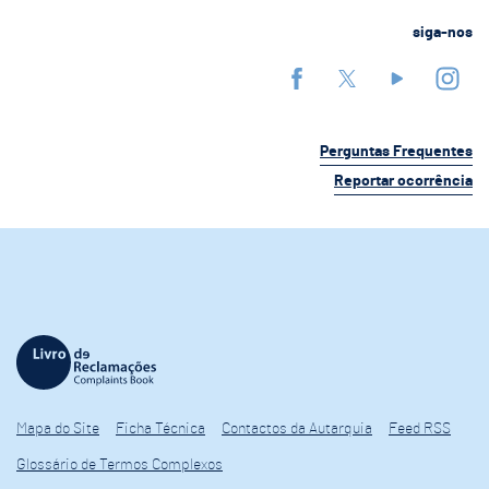
siga-nos
Perguntas Frequentes
Reportar ocorrência
Mapa do Site
Ficha Técnica
Contactos da Autarquia
Feed RSS
Glossário de Termos Complexos