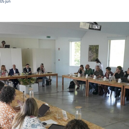
05
jun
Guimarães reúne Comissão Científica da Capital Verd