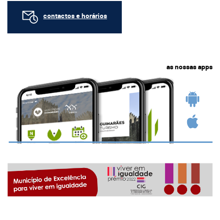
contactos e horários
as nossas apps