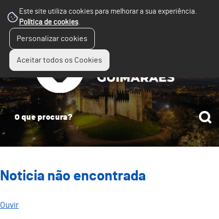
Este site utiliza cookies para melhorar a sua experiência.
Política de cookies
.
☰
Personalizar cookies
Menu
Aceitar todos os Cookies
Noticia não encontrada
Ouvir