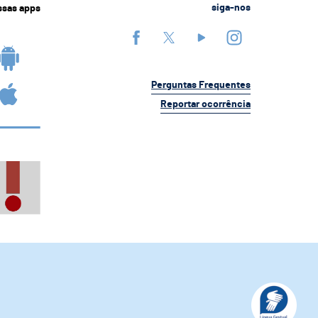
ssas apps
siga-nos
Perguntas Frequentes
Reportar ocorrência