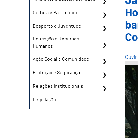
Ja
Ho
Cultura e Património
ba
Desporto e Juventude
Co
Educação e Recursos
Humanos
Ouvir
Ação Social e Comunidade
Proteção e Segurança
Relações Institucionais
Legislação