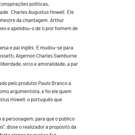
conspirações políticas,
ade: Charles Augustus Howell. Ele
e mestre da chantagem. Arthur
es e apelidou-o de 'o pior homem de
esa e pai inglês. E mudou-se para
ssetti, Algernon Charles Swinburne
iberdade, vício e amoralidade, a par
iado pelo produtor Paulo Branco a
como argumentista, e foi ele quem
ustus Howell, o português que
e à personagem, para que o público
", disse o realizador a propósito da