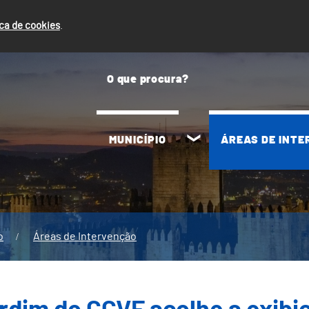
ica de cookies
.
MUNICÍPIO
ÁREAS DE INT
o
Áreas de Intervenção