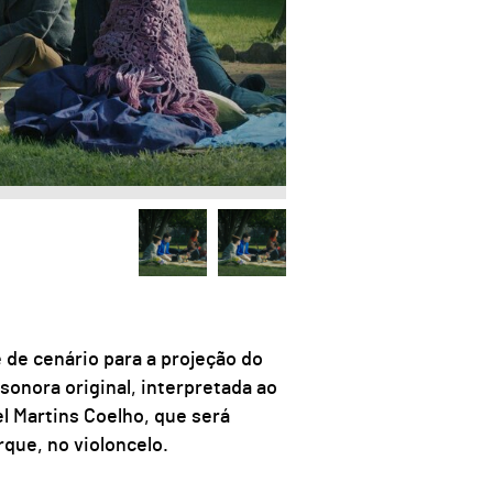
 de cenário para a projeção do
sonora original, interpretada ao
l Martins Coelho, que será
rque, no violoncelo.