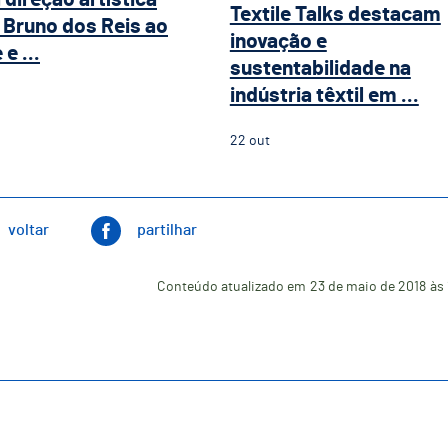
Textile Talks destacam
Bruno dos Reis ao
inovação e
e ...
sustentabilidade na
indústria têxtil em ...
22
out
voltar
partilhar
Conteúdo atualizado em
23 de maio de 2018
às 